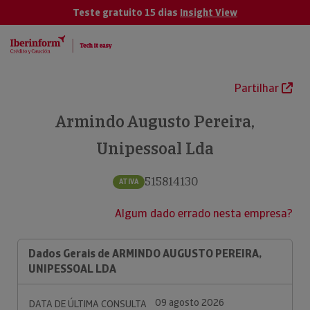
Teste gratuito 15 dias
Insight View
Partilhar
Armindo Augusto Pereira,
Unipessoal Lda
515814130
ATIVA
Algum dado errado nesta empresa?
Dados Gerais de ARMINDO AUGUSTO PEREIRA,
UNIPESSOAL LDA
09 agosto 2026
DATA DE ÚLTIMA CONSULTA