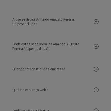
A que se dedica Armindo Augusto Pereira,
Unipessoal Lda?
Onde está a sede social da Armindo Augusto
Pereira, Unipessoal Lda?
Quando foi constituída a empresa?
Qual é o endereço web?
Onde se encontra o NIF?