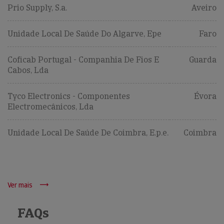
Prio Supply, S.a.
Aveiro
Unidade Local De Saúde Do Algarve, Epe
Faro
Coficab Portugal - Companhia De Fios E
Guarda
Cabos, Lda
Tyco Electronics - Componentes
Évora
Electromecânicos, Lda
Unidade Local De Saúde De Coimbra, E.p.e.
Coimbra
Ver mais
FAQs