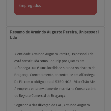
Empregados
Resumo de Armindo Augusto Pereira, Unipessoal
Lda
A entidade Armindo Augusto Pereira, Unipessoal Lda
está constituída como Soc.unip.por Quotas em
Alfandega Da Fé, uma localidade situada no distrito de
Bragança. Concretamente, encontra-se em Alfandega
Da Fé, com o código postal 5350-402 - Vilar Chão Afe.
A empresa está devidamente inscrita na Conservatória
do Registo Comercial de Bragança.
Seguindo a classificação do CAE, Armindo Augusto