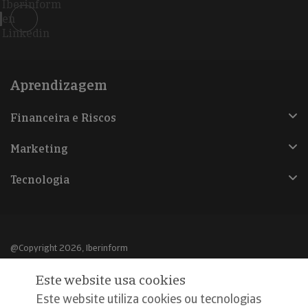
Iberinform
en
Linkedin
Aprendizagem
Financeira e Riscos
Marketing
Tecnologia
@Copyright 2026, Iberinform
Este website usa cookies
Aviso legal
Este website utiliza cookies ou tecnologias
Política de cookies