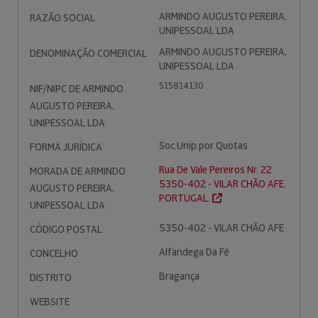
ARMINDO AUGUSTO PEREIRA,
RAZÃO SOCIAL
UNIPESSOAL LDA
ARMINDO AUGUSTO PEREIRA,
DENOMINAÇÃO COMERCIAL
UNIPESSOAL LDA
515814130
NIF/NIPC DE ARMINDO
AUGUSTO PEREIRA,
UNIPESSOAL LDA
Soc.Unip.por Quotas
FORMA JURÍDICA
Rua De Vale Pereiros Nr. 22
MORADA DE ARMINDO
5350-402 - VILAR CHÃO AFE.
AUGUSTO PEREIRA,
PORTUGAL.
UNIPESSOAL LDA
5350-402 - VILAR CHÃO AFE
CÓDIGO POSTAL
Alfandega Da Fé
CONCELHO
Bragança
DISTRITO
WEBSITE