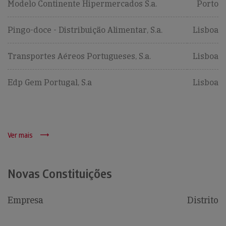
Modelo Continente Hipermercados S.a.
Porto
Pingo-doce - Distribuição Alimentar, S.a.
Lisboa
Transportes Aéreos Portugueses, S.a.
Lisboa
Edp Gem Portugal, S.a
Lisboa
Ver mais
Novas Constituições
Empresa
Distrito