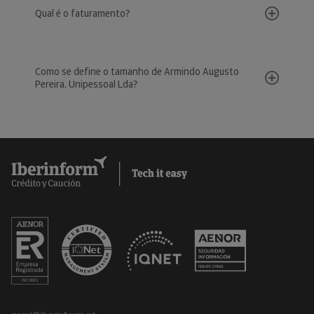
Qual é o faturamento?
Como se define o tamanho de Armindo Augusto
Pereira, Unipessoal Lda?