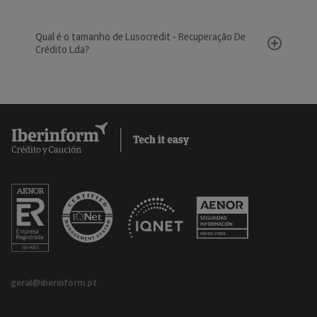
Qual é o tamanho de Lusocredit - Recuperação De
Crédito Lda?
geral@iberinform.pt