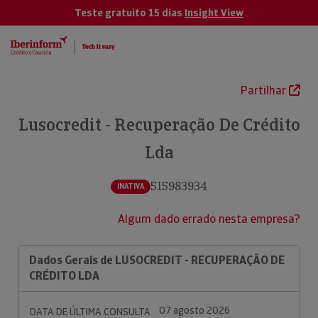
Teste gratuito 15 dias
Insight View
Partilhar
Lusocredit - Recuperação De Crédito
Lda
515983934
INATIVA
Algum dado errado nesta empresa?
Dados Gerais de LUSOCREDIT - RECUPERAÇÃO DE
CRÉDITO LDA
07 agosto 2026
DATA DE ÚLTIMA CONSULTA