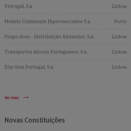
Petrogal, S.a.
Lisboa
Modelo Continente Hipermercados S.a.
Porto
Pingo-doce - Distribuição Alimentar, S.a.
Lisboa
Transportes Aéreos Portugueses, S.a.
Lisboa
Edp Gem Portugal, S.a
Lisboa
Ver mais
Novas Constituições