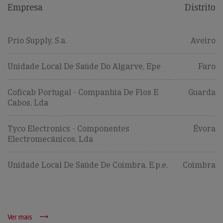
Empresa
Distrito
Prio Supply, S.a.
Aveiro
Unidade Local De Saúde Do Algarve, Epe
Faro
Coficab Portugal - Companhia De Fios E
Guarda
Cabos, Lda
Tyco Electronics - Componentes
Évora
Electromecânicos, Lda
Unidade Local De Saúde De Coimbra, E.p.e.
Coimbra
Ver mais