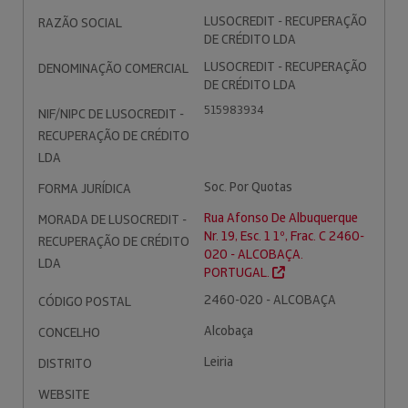
LUSOCREDIT - RECUPERAÇÃO
RAZÃO SOCIAL
DE CRÉDITO LDA
LUSOCREDIT - RECUPERAÇÃO
DENOMINAÇÃO COMERCIAL
DE CRÉDITO LDA
515983934
NIF/NIPC DE LUSOCREDIT -
RECUPERAÇÃO DE CRÉDITO
LDA
Soc. Por Quotas
FORMA JURÍDICA
Rua Afonso De Albuquerque
MORADA DE LUSOCREDIT -
Nr. 19, Esc. 1 1º, Frac. C 2460-
RECUPERAÇÃO DE CRÉDITO
020 - ALCOBAÇA.
LDA
PORTUGAL.
2460-020 - ALCOBAÇA
CÓDIGO POSTAL
Alcobaça
CONCELHO
Leiria
DISTRITO
WEBSITE