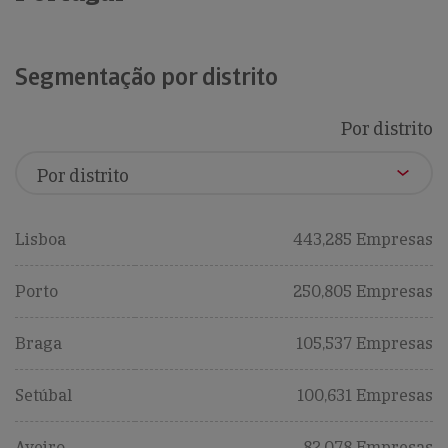
Segmentação por distrito
Por distrito
Lisboa
443,285 Empresas
Porto
250,805 Empresas
Braga
105,537 Empresas
Setúbal
100,631 Empresas
Aveiro
82,078 Empresas