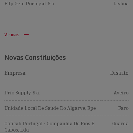
Edp Gem Portugal, S.a
Lisboa
Ver mais
Novas Constituições
Empresa
Distrito
Prio Supply, S.a.
Aveiro
Unidade Local De Saúde Do Algarve, Epe
Faro
Coficab Portugal - Companhia De Fios E
Guarda
Cabos, Lda