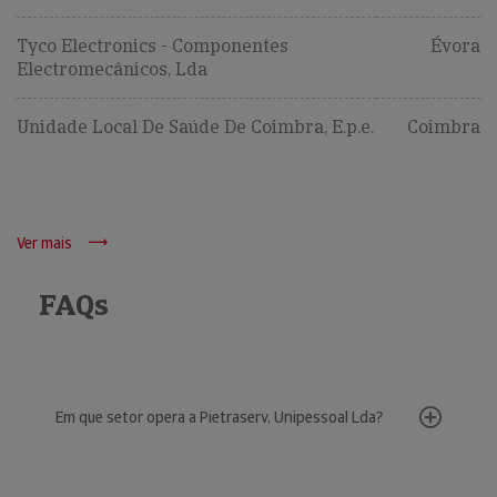
Tyco Electronics - Componentes
Évora
Electromecânicos, Lda
Unidade Local De Saúde De Coimbra, E.p.e.
Coimbra
Ver mais
FAQs
Em que setor opera a Pietraserv, Unipessoal Lda?