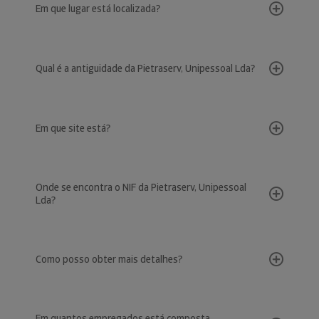
Em que lugar está localizada?
Qual é a antiguidade da Pietraserv, Unipessoal Lda?
Em que site está?
Onde se encontra o NIF da Pietraserv, Unipessoal
Lda?
Como posso obter mais detalhes?
Em quantos empregados está composta