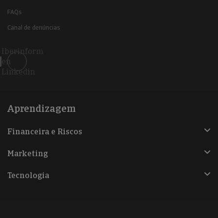
FAQs
Canal de denúncias
Iberinform
en
Linkedin
Aprendizagem
Financeira e Riscos
Marketing
Tecnologia