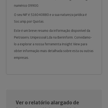
numérico 09900.
O seu NIF é 516040880 e a sua natureza jurídica é
Soc.unip.por Quotas.
Este é um breve resumo da informação disponível da
Pietraserv, Unipessoal Lda na Iberinform. Convidamo-
lo a explorar a nossa ferramenta Insight View para
obter informação mais detalhada sobre esta ou outras
empresas.
Ver o relatório alargado de