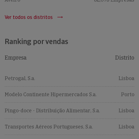
Ver todos os distritos
Ranking por vendas
Empresa
Distrito
Petrogal, S.a.
Lisboa
Modelo Continente Hipermercados S.a.
Porto
Pingo-doce - Distribuição Alimentar, S.a.
Lisboa
Transportes Aéreos Portugueses, S.a.
Lisboa