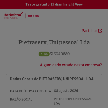
Teste gratuito 15 dias
Insight View
Partilhar
Pietraserv, Unipessoal Lda
516040880
ATIVA
Algum dado errado nesta empresa?
Dados Gerais de PIETRASERV, UNIPESSOAL LDA
08 agosto 2026
DATA DE ÚLTIMA CONSULTA
PIETRASERV, UNIPESSOAL
RAZÃO SOCIAL
LDA