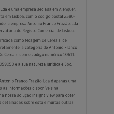
 Lda é uma empresa sediada em Alenquer.
está em Lisboa, com o código postal 2580-
endo, a empresa Antonio Franco Frazão, Lda
rvatória do Registo Comercial de Lisboa.
ssificada como Moagem De Cereais, de
retamente, a categoria de Antonio Franco
e Cereais, com o código numérico 10611.
59050 e a sua natureza jurídica é Soc.
Antonio Franco Frazão, Lda é apenas uma
s as informações disponíveis na
ar a nossa solução Insight View para obter
 detalhadas sobre esta e muitas outras