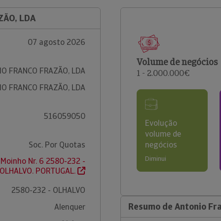
ZÃO, LDA
07 agosto 2026
Volume de negócios
O FRANCO FRAZÃO, LDA
1 - 2.000.000€
O FRANCO FRAZÃO, LDA
516059050
Evolução
volume de
Soc. Por Quotas
negócios
Diminui
Moinho Nr. 6 2580-232 -
OLHALVO. PORTUGAL.
2580-232 - OLHALVO
Resumo de Antonio Fra
Alenquer