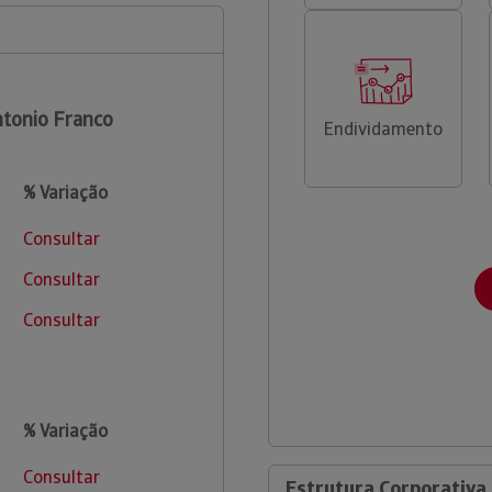
tonio Franco
Endividamento
% Variação
Consultar
Consultar
Consultar
% Variação
Consultar
Estrutura Corporativa