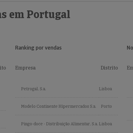
s em Portugal
Ranking por vendas
No
ito
Empresa
Distrito
Em
Petrogal, S.a.
Lisboa
Modelo Continente Hipermercados S.a.
Porto
Pingo-doce - Distribuição Alimentar, S.a.
Lisboa