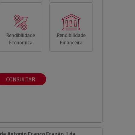
Rendibilidade
Rendibilidade
Económica
Financeira
CONSULTAR
 de Antonio Franco Frazão, Lda