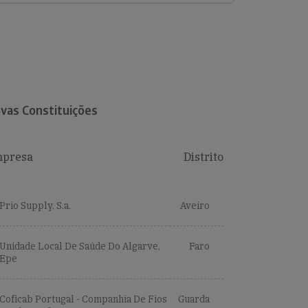
vas Constituições
presa
Distrito
Prio Supply, S.a.
Aveiro
Unidade Local De Saúde Do Algarve,
Faro
Epe
Coficab Portugal - Companhia De Fios
Guarda