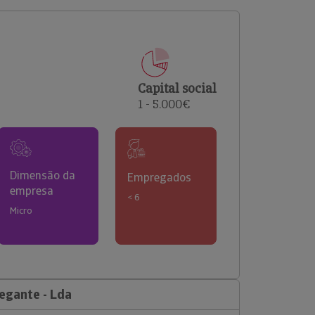
comerciais e analisar o risco de incumprimento dos
seus clientes.
Capital social
1 - 5.000€
Dimensão da
Empregados
empresa
< 6
Micro
egante - Lda