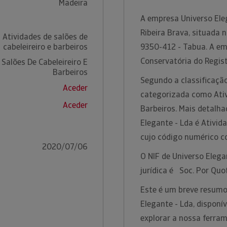
Madeira
A empresa Universo Eleg
Ribeira Brava, situada 
 Atividades de salões de
cabeleireiro e barbeiros
9350-412 - Tabua. A em
Conservatória do Regis
 Salões De Cabeleireiro E
Barbeiros
Segundo a classificação
Aceder
categorizada como Ativ
Aceder
Barbeiros. Mais detalha
Elegante - Lda é Ativida
cujo código numérico c
2020/07/06
O NIF de Universo Eleg
jurídica é Soc. Por Quo
Este é um breve resumo
Elegante - Lda, disponí
explorar a nossa ferra