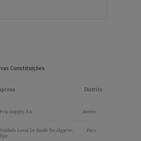
vas Constituições
presa
Distrito
Prio Supply, S.a.
Aveiro
Unidade Local De Saúde Do Algarve,
Faro
Epe