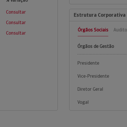
% Variação
Consultar
Estrutura Corporativa 
Consultar
Órgãos Sociais
Audito
Consultar
Órgãos de Gestão
Presidente
Vice-Presidente
Diretor Geral
Vogal