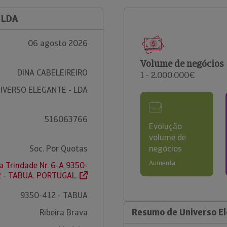
 LDA
06 agosto 2026
Volume de negócios
DINA CABELEIREIRO
1 - 2.000.000€
IVERSO ELEGANTE - LDA
516063766
Evolução
volume de
Soc. Por Quotas
negócios
Aumenta
a Trindade Nr. 6-A 9350-
 - TABUA. PORTUGAL.
9350-412 - TABUA
Resumo de Universo El
Ribeira Brava