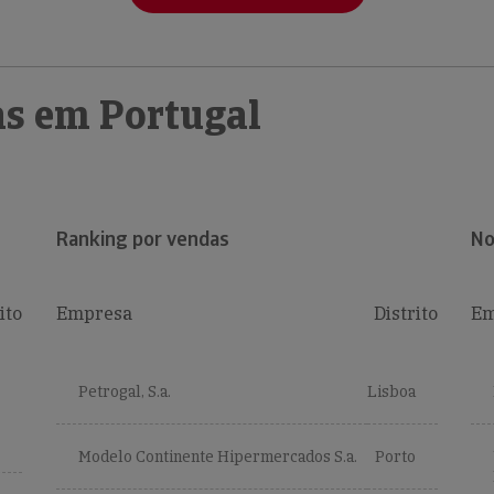
s em Portugal
Ranking por vendas
No
ito
Empresa
Distrito
Em
Petrogal, S.a.
Lisboa
Modelo Continente Hipermercados S.a.
Porto