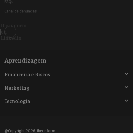
FAQs
Canal de denúncias
Iberinform
en
Linkedin
Aprendizagem
Financeira e Riscos
Marketing
Tecnologia
@Copyright 2026, Iberinform