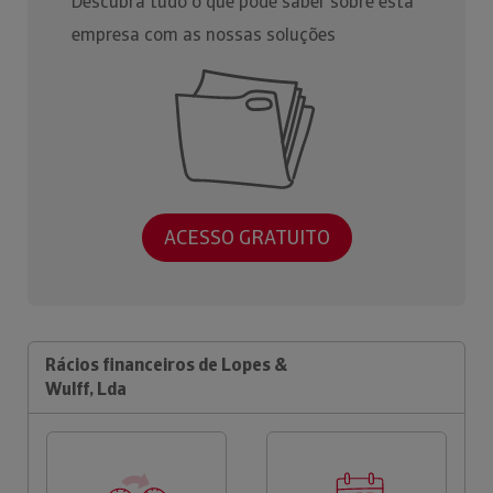
Descubra tudo o que pode saber sobre esta
empresa com as nossas soluções
ACESSO GRATUITO
Rácios financeiros de Lopes &
Wulff, Lda