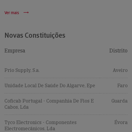
Ver mais
Novas Constituições
Empresa
Distrito
Prio Supply, S.a.
Aveiro
Unidade Local De Saúde Do Algarve, Epe
Faro
Coficab Portugal - Companhia De Fios E
Guarda
Cabos, Lda
Tyco Electronics - Componentes
Évora
Electromecânicos, Lda