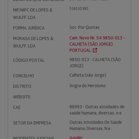
516110381
NIF/NIPC DE LOPES &
WULFF, LDA
Soc. Por Quotas
FORMA JURÍDICA
Cam. Novo Nr. 54 9850-013 -
MORADA DE LOPES &
CALHETA (SÃO JORGE).
WULFF, LDA
PORTUGAL.
9850-013 - CALHETA (SÃO
CÓDIGO POSTAL
JORGE)
Calheta (são Jorge)
CONCELHO
Angra do Heroísmo
DISTRITO
WEBSITE
86993 - Outras atividades de
CAE
saúde humana, diversas, n.e.
Outras Atividades De Saúde
SETOR DA EMPRESA
Humana, Diversas, N.e.
Aceder
INCIDENTES JUDICIAIS