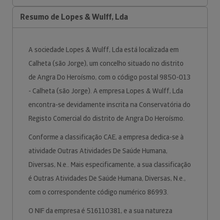
Resumo de Lopes & Wulff, Lda
A sociedade Lopes & Wulff, Lda está localizada em
Calheta (são Jorge), um concelho situado no distrito
de Angra Do Heroísmo, com o código postal 9850-013
- Calheta (são Jorge). A empresa Lopes & Wulff, Lda
encontra-se devidamente inscrita na Conservatória do
Registo Comercial do distrito de Angra Do Heroísmo.
Conforme a classificação CAE, a empresa dedica-se à
atividade Outras Atividades De Saúde Humana,
Diversas, N.e.. Mais especificamente, a sua classificação
é Outras Atividades De Saúde Humana, Diversas, N.e.,
com o correspondente código numérico 86993.
O NIF da empresa é 516110381, e a sua natureza