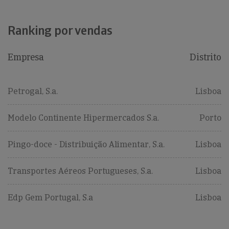
Ranking por vendas
Empresa
Distrito
Petrogal, S.a.
Lisboa
Modelo Continente Hipermercados S.a.
Porto
Pingo-doce - Distribuição Alimentar, S.a.
Lisboa
Transportes Aéreos Portugueses, S.a.
Lisboa
Edp Gem Portugal, S.a
Lisboa