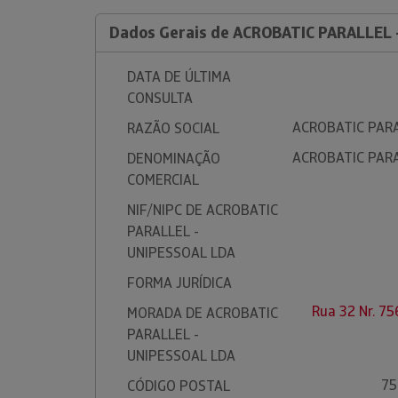
Dados Gerais de ACROBATIC PARALLEL 
DATA DE ÚLTIMA
CONSULTA
ACROBATIC PARA
RAZÃO SOCIAL
ACROBATIC PARA
DENOMINAÇÃO
COMERCIAL
NIF/NIPC DE ACROBATIC
PARALLEL -
UNIPESSOAL LDA
FORMA JURÍDICA
Rua 32 Nr. 7
MORADA DE ACROBATIC
PARALLEL -
UNIPESSOAL LDA
75
CÓDIGO POSTAL