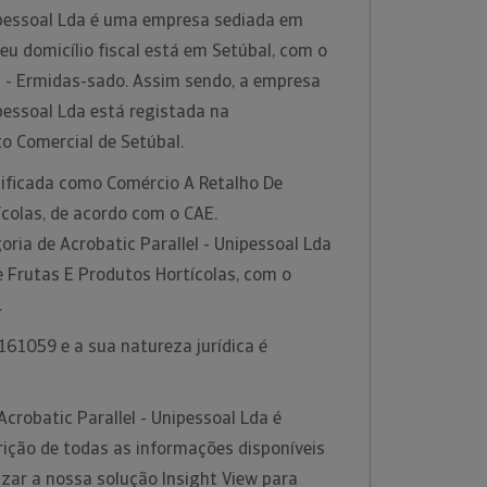
nipessoal Lda é uma empresa sediada em
u domicílio fiscal está em Setúbal, com o
 - Ermidas-sado. Assim sendo, a empresa
ipessoal Lda está registada na
to Comercial de Setúbal.
sificada como Comércio A Retalho De
colas, de acordo com o CAE.
ria de Acrobatic Parallel - Unipessoal Lda
e Frutas E Produtos Hortícolas, com o
.
161059 e a sua natureza jurídica é
crobatic Parallel - Unipessoal Lda é
ição de todas as informações disponíveis
lizar a nossa solução Insight View para