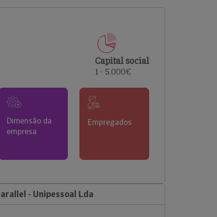
comerciais e analisar o risco de incumprimento dos
seus clientes.
Capital social
1 - 5.000€
Dimensão da
Empregados
empresa
rallel - Unipessoal Lda