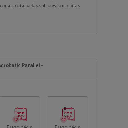
o mais detalhadas sobre esta e muitas
crobatic Parallel -
Prazo Médio
Prazo Médio