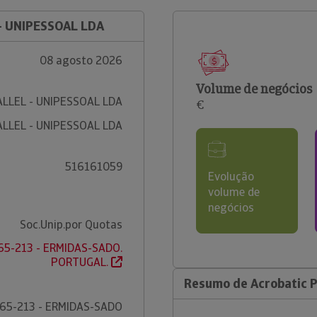
- UNIPESSOAL LDA
08 agosto 2026
Volume de negócios
LLEL - UNIPESSOAL LDA
€
LLEL - UNIPESSOAL LDA
516161059
Evolução
volume de
negócios
Soc.Unip.por Quotas
565-213 - ERMIDAS-SADO.
PORTUGAL.
Resumo de Acrobatic Pa
65-213 - ERMIDAS-SADO