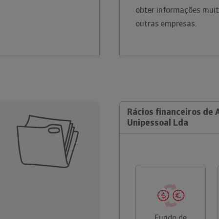
obter informações muit
outras empresas.
Rácios financeiros de A
Unipessoal Lda
Fundo de