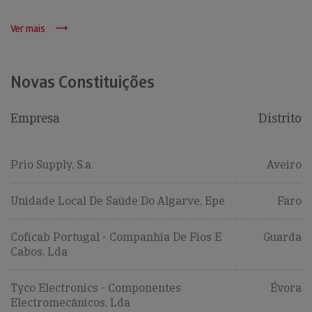
Ver mais
Novas Constituições
Empresa
Distrito
Prio Supply, S.a.
Aveiro
Unidade Local De Saúde Do Algarve, Epe
Faro
Coficab Portugal - Companhia De Fios E
Guarda
Cabos, Lda
Tyco Electronics - Componentes
Évora
Electromecânicos, Lda