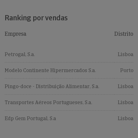
Ranking por vendas
Empresa
Distrito
Petrogal, S.a.
Lisboa
Modelo Continente Hipermercados S.a.
Porto
Pingo-doce - Distribuição Alimentar, S.a.
Lisboa
Transportes Aéreos Portugueses, S.a.
Lisboa
Edp Gem Portugal, S.a
Lisboa