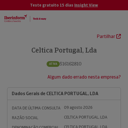
Teste gratuito 15 dias
Insight View
Partilhar
Celtica Portugal, Lda
516162810
ATIVA
Algum dado errado nesta empresa?
Dados Gerais de CELTICA PORTUGAL, LDA
09 agosto 2026
DATA DE ÚLTIMA CONSULTA
CELTICA PORTUGAL, LDA
RAZÃO SOCIAL
CELTICA PORTUGAL, LDA
DENOMINAÇÃO COMERCIAL