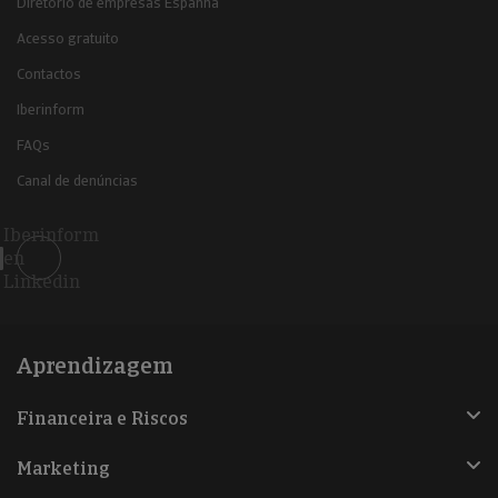
Diretório de empresas Espanha
Acesso gratuito
Contactos
Iberinform
FAQs
Canal de denúncias
Iberinform
en
Linkedin
Aprendizagem
Financeira e Riscos
Marketing