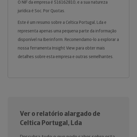
O NIF da empresa é 516162810, e a sua natureza
jurídica é Soc. Por Quotas.
Este é um resumo sobre a Celtica Portugal, Lda e
representa apenas uma pequena parte da informação
disponível na Iberinform. Recomendamo-lo a explorar a
nossa ferramenta Insight View para obter mais
detalhes sobre esta empresa e outras semelhantes.
Ver o relatório alargado de
Celtica Portugal, Lda
Descubra tudo o que pode saber sobre esta