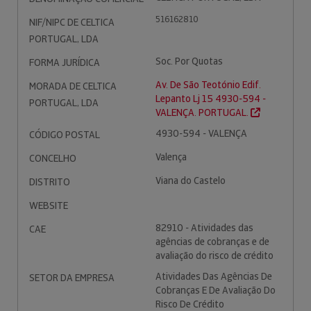
516162810
NIF/NIPC DE CELTICA
PORTUGAL, LDA
Soc. Por Quotas
FORMA JURÍDICA
Av. De São Teotónio Edif.
MORADA DE CELTICA
Lepanto Lj 15 4930-594 -
PORTUGAL, LDA
VALENÇA. PORTUGAL.
4930-594 - VALENÇA
CÓDIGO POSTAL
Valença
CONCELHO
Viana do Castelo
DISTRITO
WEBSITE
82910 - Atividades das
CAE
agências de cobranças e de
avaliação do risco de crédito
Atividades Das Agências De
SETOR DA EMPRESA
Cobranças E De Avaliação Do
Risco De Crédito