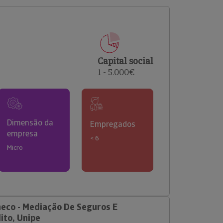
comerciais e analisar o risco de incumprimento dos
seus clientes.
Capital social
1 - 5.000€
Dimensão da
Empregados
empresa
< 6
Micro
eco - Mediação De Seguros E
ito, Unipe