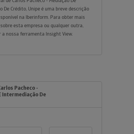
al de Carlos Pacheco - Mediação De
o De Crédito, Unipe é uma breve descrição
sponível na Iberinform. Para obter mais
 sobre esta empresa ou qualquer outra,
r a nossa ferramenta Insight View.
Carlos Pacheco -
E Intermediação De