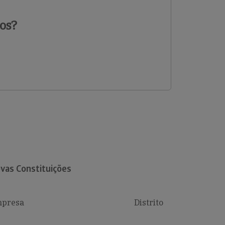
os?
vas Constituições
presa
Distrito