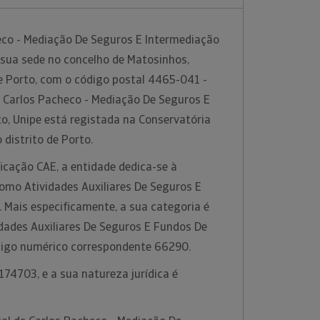
co - Mediação De Seguros E Intermediação
 sua sede no concelho de Matosinhos,
de Porto, com o código postal 4465-041 -
 Carlos Pacheco - Mediação De Seguros E
o, Unipe está registada na Conservatória
 distrito de Porto.
icação CAE, a entidade dedica-se à
como Atividades Auxiliares De Seguros E
. Mais especificamente, a sua categoria é
idades Auxiliares De Seguros E Fundos De
ódigo numérico correspondente 66290.
74703, e a sua natureza jurídica é