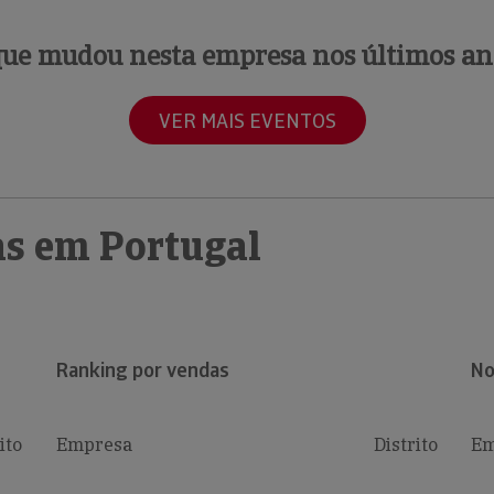
que mudou nesta empresa nos últimos an
VER MAIS EVENTOS
s em Portugal
Ranking por vendas
No
ito
Empresa
Distrito
Em