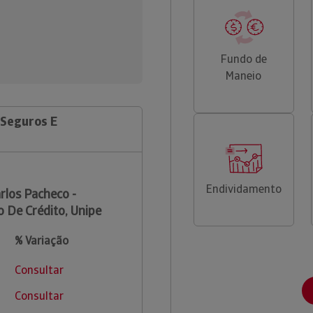
Fundo de
Maneio
 Seguros E
Endividamento
rlos Pacheco -
 De Crédito, Unipe
% Variação
Consultar
Consultar