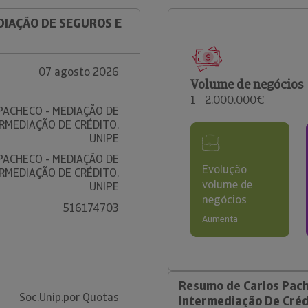
EDIAÇÃO DE SEGUROS E
07 agosto 2026
Volume de negócios
1 - 2.000.000€
PACHECO - MEDIAÇÃO DE
RMEDIAÇÃO DE CRÉDITO,
UNIPE
PACHECO - MEDIAÇÃO DE
Evolução
RMEDIAÇÃO DE CRÉDITO,
volume de
UNIPE
negócios
516174703
Aumenta
Resumo de Carlos Pach
Soc.Unip.por Quotas
Intermediação De Créd