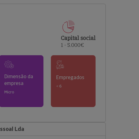
comerciais e analisar o risco de incumprimento dos
seus clientes.
Capital social
1 - 5.000€
Dimensão da
Empregados
empresa
< 6
Micro
ssoal Lda