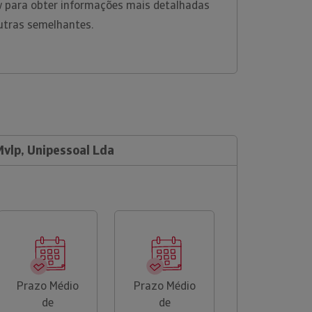
w para obter informações mais detalhadas
utras semelhantes.
Mvlp, Unipessoal Lda
Prazo Médio
Prazo Médio
de
de