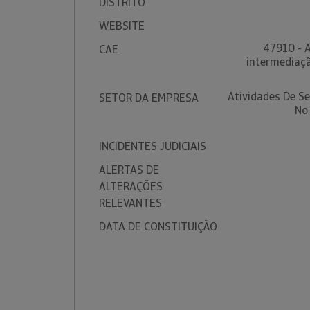
DISTRITO
WEBSITE
47910 - A
CAE
intermediaçã
Atividades De S
SETOR DA EMPRESA
No
INCIDENTES JUDICIAIS
ALERTAS DE
ALTERAÇÕES
RELEVANTES
DATA DE CONSTITUIÇÃO