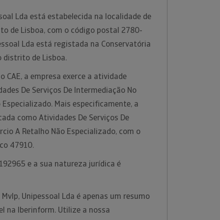
oal Lda está estabelecida na localidade de
rito de Lisboa, com o código postal 2780-
pessoal Lda está registada na Conservatória
 distrito de Lisboa.
o CAE, a empresa exerce a atividade
idades De Serviços De Intermediação No
Especializado. Mais especificamente, a
icada como Atividades De Serviços De
cio A Retalho Não Especializado, com o
ico 47910.
192965 e a sua natureza jurídica é
a Mvlp, Unipessoal Lda é apenas um resumo
l na Iberinform. Utilize a nossa