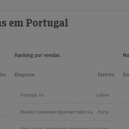
s em Portugal
Ranking por vendas
No
ito
Empresa
Distrito
Em
Petrogal, S.a.
Lisboa
Modelo Continente Hipermercados S.a.
Porto