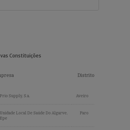
vas Constituições
presa
Distrito
Prio Supply, S.a.
Aveiro
Unidade Local De Saúde Do Algarve,
Faro
Epe