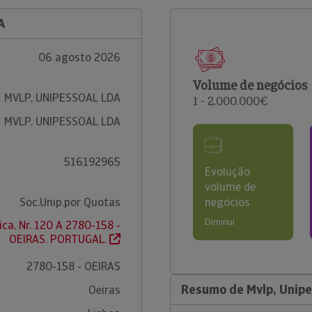
A
06 agosto 2026
Volume de negócios
MVLP, UNIPESSOAL LDA
1 - 2.000.000€
MVLP, UNIPESSOAL LDA
516192965
Evolução
volume de
Soc.Unip.por Quotas
negócios
Diminui
ica, Nr. 120 A 2780-158 -
OEIRAS. PORTUGAL.
2780-158 - OEIRAS
Resumo de Mvlp, Unipe
Oeiras