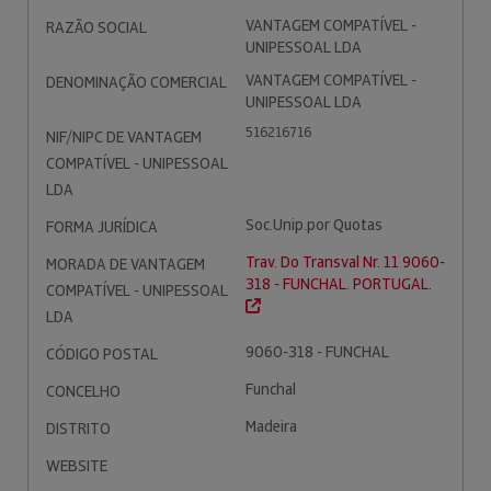
VANTAGEM COMPATÍVEL -
RAZÃO SOCIAL
UNIPESSOAL LDA
VANTAGEM COMPATÍVEL -
DENOMINAÇÃO COMERCIAL
UNIPESSOAL LDA
516216716
NIF/NIPC DE VANTAGEM
COMPATÍVEL - UNIPESSOAL
LDA
Soc.Unip.por Quotas
FORMA JURÍDICA
Trav. Do Transval Nr. 11 9060-
MORADA DE VANTAGEM
318 - FUNCHAL. PORTUGAL.
COMPATÍVEL - UNIPESSOAL
LDA
9060-318 - FUNCHAL
CÓDIGO POSTAL
Funchal
CONCELHO
Madeira
DISTRITO
WEBSITE