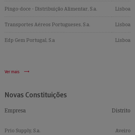
Pingo-doce - Distribuição Alimentar, S.a.
Lisboa
Transportes Aéreos Portugueses, S.a.
Lisboa
Edp Gem Portugal, S.a
Lisboa
Ver mais
Novas Constituições
Empresa
Distrito
Prio Supply, S.a.
Aveiro