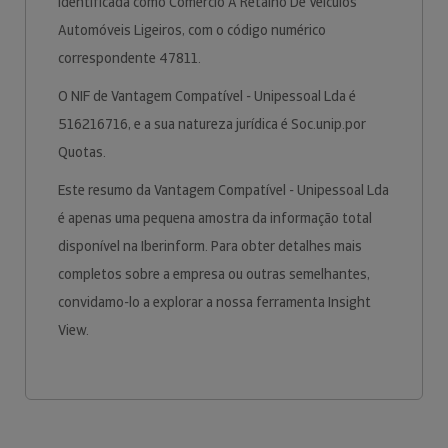
identificada como Comércio A Retalho De Veículos
Automóveis Ligeiros, com o código numérico
correspondente 47811.
O NIF de Vantagem Compatível - Unipessoal Lda é
516216716, e a sua natureza jurídica é Soc.unip.por
Quotas.
Este resumo da Vantagem Compatível - Unipessoal Lda
é apenas uma pequena amostra da informação total
disponível na Iberinform. Para obter detalhes mais
completos sobre a empresa ou outras semelhantes,
convidamo-lo a explorar a nossa ferramenta Insight
View.