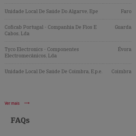
Unidade Local De Saúde Do Algarve, Epe
Faro
Coficab Portugal - Companhia De Fios E
Guarda
Cabos, Lda
Tyco Electronics - Componentes
Évora
Electromecânicos, Lda
Unidade Local De Saúde De Coimbra, E.p.e.
Coimbra
Ver mais
FAQs