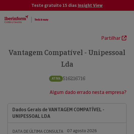
Teste gratuito 15 dias
Insight View
Partilhar
Vantagem Compatível - Unipessoal
Lda
516216716
ATIVA
Algum dado errado nesta empresa?
Dados Gerais de VANTAGEM COMPATÍVEL -
UNIPESSOAL LDA
07 agosto 2026
DATA DE ÚLTIMA CONSULTA