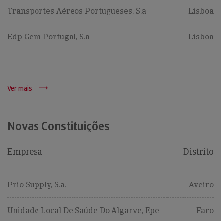
Transportes Aéreos Portugueses, S.a.
Lisboa
Edp Gem Portugal, S.a
Lisboa
Ver mais
Novas Constituições
Empresa
Distrito
Prio Supply, S.a.
Aveiro
Unidade Local De Saúde Do Algarve, Epe
Faro