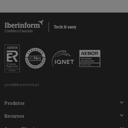
geral@iberinform.pt
Produtos
Recursos