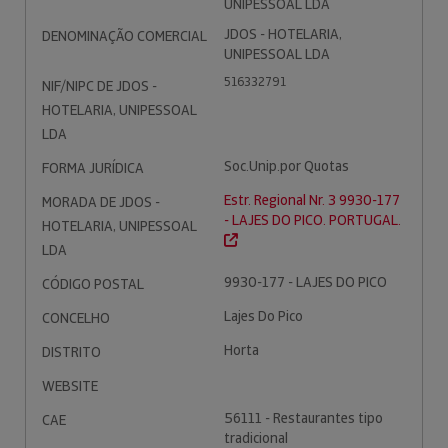
UNIPESSOAL LDA
JDOS - HOTELARIA,
DENOMINAÇÃO COMERCIAL
UNIPESSOAL LDA
516332791
NIF/NIPC DE JDOS -
HOTELARIA, UNIPESSOAL
LDA
Soc.Unip.por Quotas
FORMA JURÍDICA
Estr. Regional Nr. 3 9930-177
MORADA DE JDOS -
- LAJES DO PICO. PORTUGAL.
HOTELARIA, UNIPESSOAL
LDA
9930-177 - LAJES DO PICO
CÓDIGO POSTAL
Lajes Do Pico
CONCELHO
Horta
DISTRITO
WEBSITE
56111 - Restaurantes tipo
CAE
tradicional