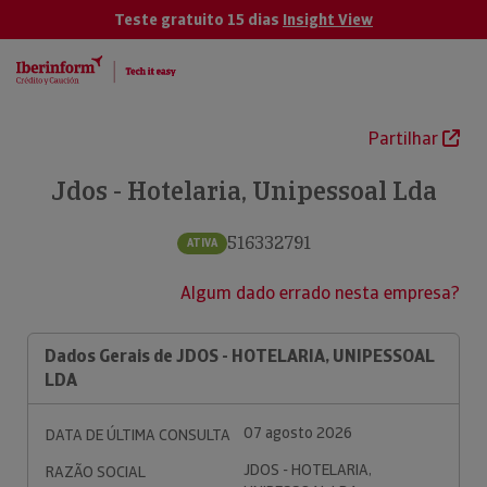
Teste gratuito 15 dias
Insight View
Partilhar
Jdos - Hotelaria, Unipessoal Lda
516332791
ATIVA
Algum dado errado nesta empresa?
Dados Gerais de JDOS - HOTELARIA, UNIPESSOAL
LDA
07 agosto 2026
DATA DE ÚLTIMA CONSULTA
JDOS - HOTELARIA,
RAZÃO SOCIAL