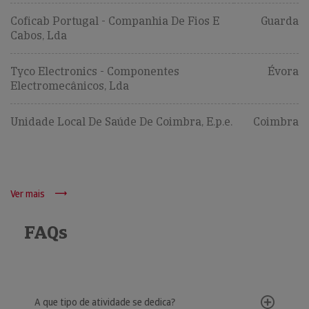
Coficab Portugal - Companhia De Fios E
Guarda
Cabos, Lda
Tyco Electronics - Componentes
Évora
Electromecânicos, Lda
Unidade Local De Saúde De Coimbra, E.p.e.
Coimbra
Ver mais
FAQs
A que tipo de atividade se dedica?