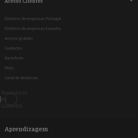
Acesso Clientes
Diretório de empresas Portugal
Diretório de empresas Espanha
Acesso gratuito
Contactos
Iberinform
FAQs
Canal de denúncias
Iberinform
en
Linkedin
Aprendizagem