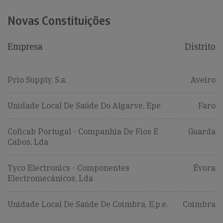
Novas Constituições
Empresa
Distrito
Prio Supply, S.a.
Aveiro
Unidade Local De Saúde Do Algarve, Epe
Faro
Coficab Portugal - Companhia De Fios E
Guarda
Cabos, Lda
Tyco Electronics - Componentes
Évora
Electromecânicos, Lda
Unidade Local De Saúde De Coimbra, E.p.e.
Coimbra