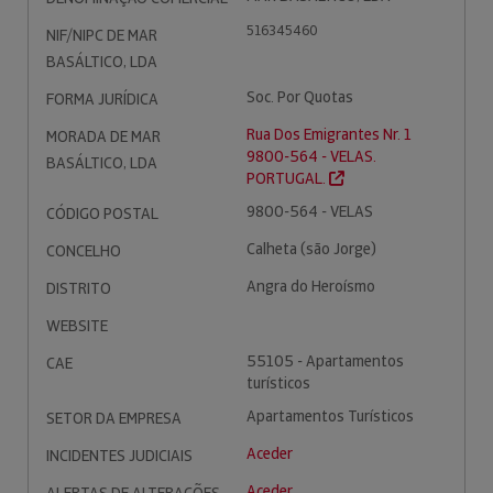
516345460
NIF/NIPC DE MAR
BASÁLTICO, LDA
Soc. Por Quotas
FORMA JURÍDICA
Rua Dos Emigrantes Nr. 1
MORADA DE MAR
9800-564 - VELAS.
BASÁLTICO, LDA
PORTUGAL.
9800-564 - VELAS
CÓDIGO POSTAL
Calheta (são Jorge)
CONCELHO
Angra do Heroísmo
DISTRITO
WEBSITE
55105 - Apartamentos
CAE
turísticos
Apartamentos Turísticos
SETOR DA EMPRESA
Aceder
INCIDENTES JUDICIAIS
Aceder