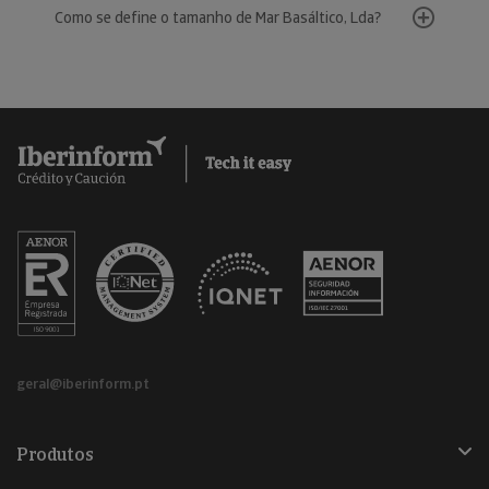
Como se define o tamanho de Mar Basáltico, Lda?
geral@iberinform.pt
Produtos