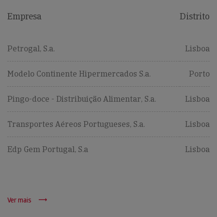
Empresa
Distrito
Petrogal, S.a.
Lisboa
Modelo Continente Hipermercados S.a.
Porto
Pingo-doce - Distribuição Alimentar, S.a.
Lisboa
Transportes Aéreos Portugueses, S.a.
Lisboa
Edp Gem Portugal, S.a
Lisboa
Ver mais