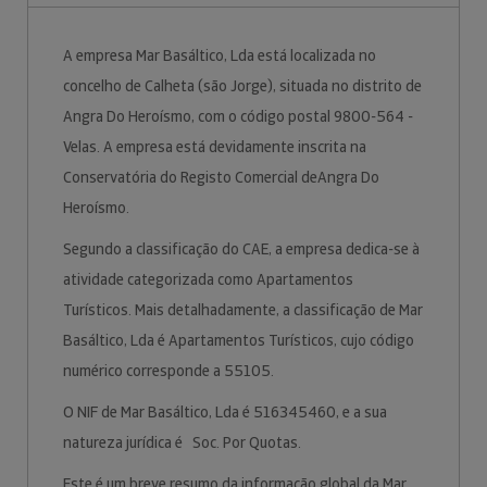
A empresa Mar Basáltico, Lda está localizada no
concelho de Calheta (são Jorge), situada no distrito de
Angra Do Heroísmo, com o código postal 9800-564 -
Velas. A empresa está devidamente inscrita na
Conservatória do Registo Comercial deAngra Do
Heroísmo.
Segundo a classificação do CAE, a empresa dedica-se à
atividade categorizada como Apartamentos
Turísticos. Mais detalhadamente, a classificação de Mar
Basáltico, Lda é Apartamentos Turísticos, cujo código
numérico corresponde a 55105.
O NIF de Mar Basáltico, Lda é 516345460, e a sua
natureza jurídica é Soc. Por Quotas.
Este é um breve resumo da informação global da Mar