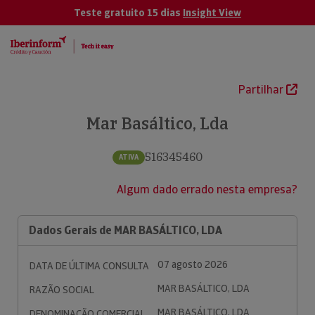
Teste gratuito 15 dias
Insight View
Partilhar
Mar Basáltico, Lda
516345460
ATIVA
Algum dado errado nesta empresa?
Dados Gerais de MAR BASÁLTICO, LDA
07 agosto 2026
DATA DE ÚLTIMA CONSULTA
MAR BASÁLTICO, LDA
RAZÃO SOCIAL
MAR BASÁLTICO, LDA
DENOMINAÇÃO COMERCIAL