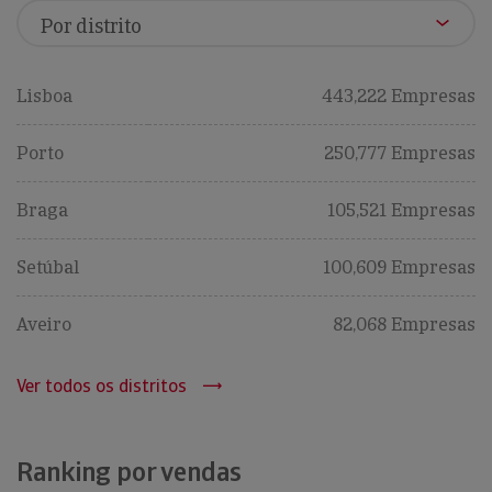
Lisboa
443,222 Empresas
Porto
250,777 Empresas
Braga
105,521 Empresas
Setúbal
100,609 Empresas
Aveiro
82,068 Empresas
Ver todos os distritos
Ranking por vendas