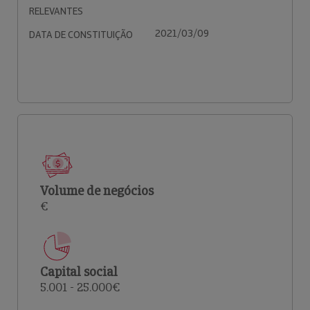
RELEVANTES
2021/03/09
DATA DE CONSTITUIÇÃO
Volume de negócios
€
Capital social
5.001 - 25.000€