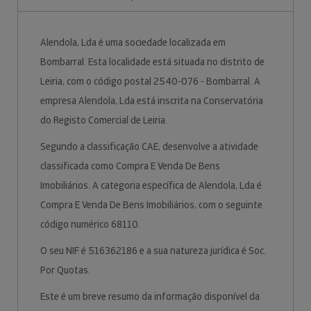
Alendola, Lda é uma sociedade localizada em
Bombarral. Esta localidade está situada no distrito de
Leiria, com o código postal 2540-076 - Bombarral. A
empresa Alendola, Lda está inscrita na Conservatória
do Registo Comercial de Leiria.
Segundo a classificação CAE, desenvolve a atividade
classificada como Compra E Venda De Bens
Imobiliários. A categoria específica de Alendola, Lda é
Compra E Venda De Bens Imobiliários, com o seguinte
código numérico 68110.
O seu NIF é 516362186 e a sua natureza jurídica é Soc.
Por Quotas.
Este é um breve resumo da informação disponível da