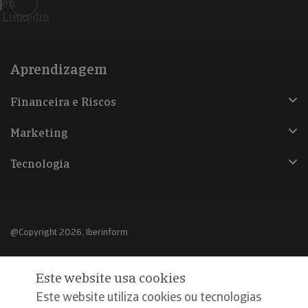
en
Linkedin
Aprendizagem
Financeira e Riscos
Marketing
Tecnologia
@Copyright 2026, Iberinform
Aviso legal
Este website usa cookies
Política de cookies
Este website utiliza cookies ou tecnologias