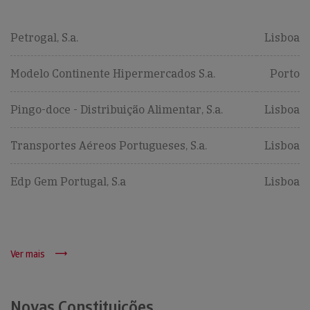
Petrogal, S.a.
Lisboa
Modelo Continente Hipermercados S.a.
Porto
Pingo-doce - Distribuição Alimentar, S.a.
Lisboa
Transportes Aéreos Portugueses, S.a.
Lisboa
Edp Gem Portugal, S.a
Lisboa
Ver mais
Novas Constituições