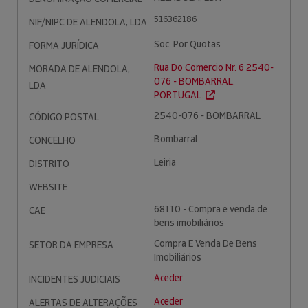
516362186
NIF/NIPC DE ALENDOLA, LDA
Soc. Por Quotas
FORMA JURÍDICA
Rua Do Comercio Nr. 6 2540-
MORADA DE ALENDOLA,
076 - BOMBARRAL.
LDA
PORTUGAL.
2540-076 - BOMBARRAL
CÓDIGO POSTAL
Bombarral
CONCELHO
Leiria
DISTRITO
WEBSITE
68110 - Compra e venda de
CAE
bens imobiliários
Compra E Venda De Bens
SETOR DA EMPRESA
Imobiliários
Aceder
INCIDENTES JUDICIAIS
Aceder
ALERTAS DE ALTERAÇÕES