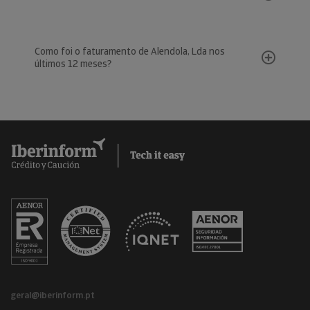
Como foi o faturamento de Alendola, Lda nos
últimos 12 meses?
geral@iberinform.pt