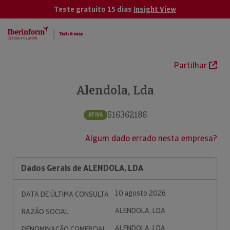
Teste gratuito 15 dias
Insight View
Partilhar
Alendola, Lda
516362186
ATIVA
Algum dado errado nesta empresa?
Dados Gerais de ALENDOLA, LDA
10 agosto 2026
DATA DE ÚLTIMA CONSULTA
ALENDOLA, LDA
RAZÃO SOCIAL
ALENDOLA, LDA
DENOMINAÇÃO COMERCIAL