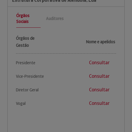
Estrutura Corporativa de Alendola, Lda
Órgãos
Auditores
Sociais
Órgãos de
Nome e apelidos
Gestão
Consultar
Presidente
Consultar
Vice-Presidente
Consultar
Diretor Geral
Consultar
Vogal