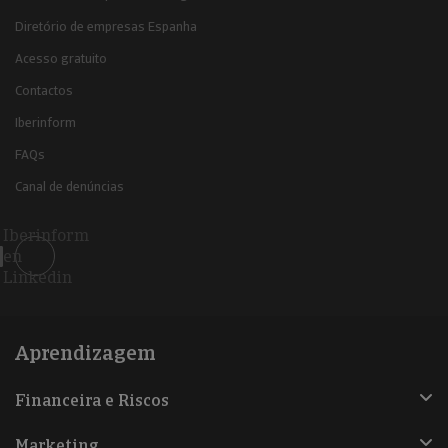
Diretório de empresas Espanha
Acesso gratuito
Contactos
Iberinform
FAQs
Canal de denúncias
Iberinform
en
Linkedin
Aprendizagem
Financeira e Riscos
Marketing