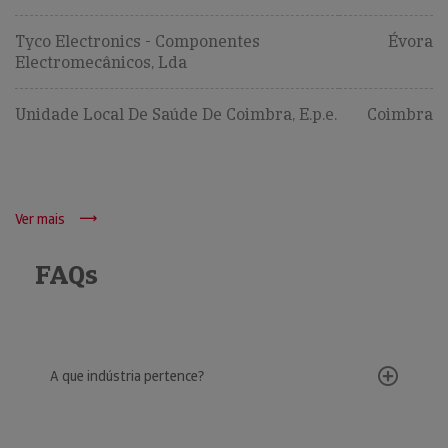
Tyco Electronics - Componentes
Évora
Electromecânicos, Lda
Unidade Local De Saúde De Coimbra, E.p.e.
Coimbra
Ver mais
FAQs
A que indústria pertence?