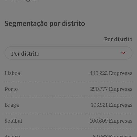
Segmentação por distrito
Por distrito
Lisboa
443,222 Empresas
Porto
250,777 Empresas
Braga
105,521 Empresas
Setúbal
100,609 Empresas
Aveiro
82,068 Empresas