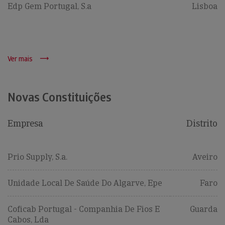
Edp Gem Portugal, S.a
Lisboa
Ver mais
Novas Constituições
Empresa
Distrito
Prio Supply, S.a.
Aveiro
Unidade Local De Saúde Do Algarve, Epe
Faro
Coficab Portugal - Companhia De Fios E
Guarda
Cabos, Lda