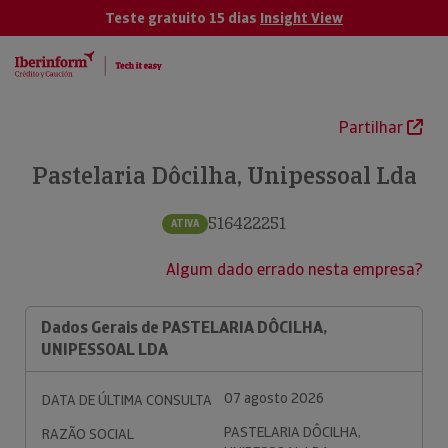
Teste gratuito 15 dias
Insight View
Partilhar
Pastelaria Dôcilha, Unipessoal Lda
516422251
ATIVA
Algum dado errado nesta empresa?
Dados Gerais de PASTELARIA DÔCILHA,
UNIPESSOAL LDA
07 agosto 2026
DATA DE ÚLTIMA CONSULTA
PASTELARIA DÔCILHA,
RAZÃO SOCIAL