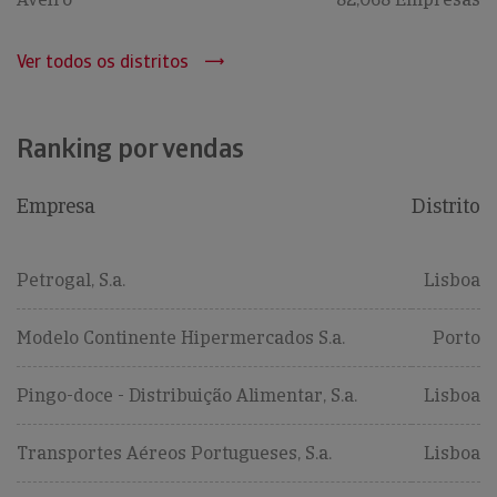
Ver todos os distritos
Ranking por vendas
Empresa
Distrito
Petrogal, S.a.
Lisboa
Modelo Continente Hipermercados S.a.
Porto
Pingo-doce - Distribuição Alimentar, S.a.
Lisboa
Transportes Aéreos Portugueses, S.a.
Lisboa