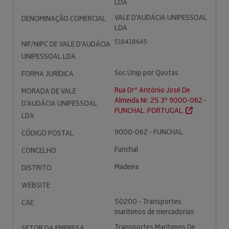
LDA
VALE D'AUDÁCIA UNIPESSOAL
DENOMINAÇÃO COMERCIAL
LDA
516418645
NIF/NIPC DE VALE D'AUDÁCIA
UNIPESSOAL LDA
Soc.Unip.por Quotas
FORMA JURÍDICA
Rua Drº António José De
MORADA DE VALE
Almeida Nr. 25 3º 9000-062 -
D'AUDÁCIA UNIPESSOAL
FUNCHAL. PORTUGAL.
LDA
9000-062 - FUNCHAL
CÓDIGO POSTAL
Funchal
CONCELHO
Madeira
DISTRITO
WEBSITE
50200 - Transportes
CAE
marítimos de mercadorias
Transportes Marítimos De
SETOR DA EMPRESA