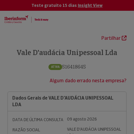
Teste gratuito 15 dias
Insight View
Partilhar
Vale D'audácia Unipessoal Lda
516418645
ATIVA
Algum dado errado nesta empresa?
Dados Gerais de VALE D'AUDÁCIA UNIPESSOAL
LDA
09 agosto 2026
DATA DE ÚLTIMA CONSULTA
VALE D'AUDÁCIA UNIPESSOAL
RAZÃO SOCIAL