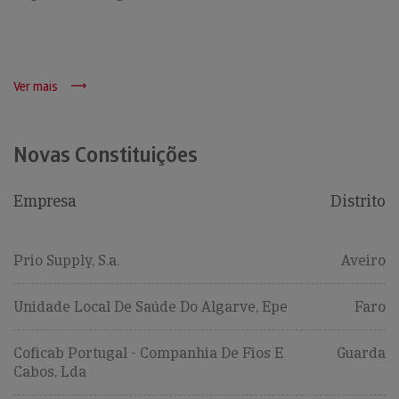
Ver mais
Novas Constituições
Empresa
Distrito
Prio Supply, S.a.
Aveiro
Unidade Local De Saúde Do Algarve, Epe
Faro
Coficab Portugal - Companhia De Fios E
Guarda
Cabos, Lda