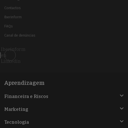
Contactos
Iberinform
FAQs
Canal de denúncias
Iberinform
en
Linkedin
Aprendizagem
Financeira e Riscos
Marketing
Tecnologia