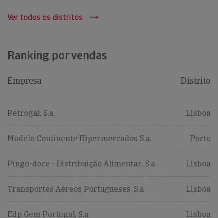
Ver todos os distritos
Ranking por vendas
Empresa
Distrito
Petrogal, S.a.
Lisboa
Modelo Continente Hipermercados S.a.
Porto
Pingo-doce - Distribuição Alimentar, S.a.
Lisboa
Transportes Aéreos Portugueses, S.a.
Lisboa
Edp Gem Portugal, S.a
Lisboa