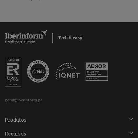
geral@iberinform.pt
Produtos
Recursos