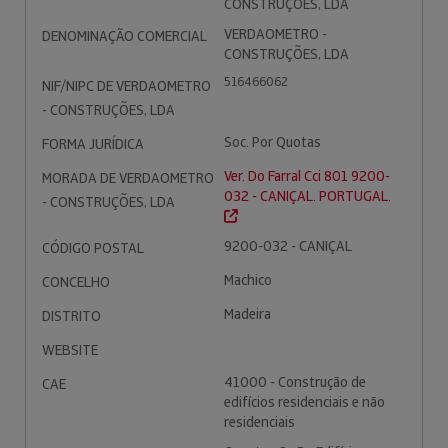
CONSTRUÇÕES, LDA
VERDAOMETRO -
DENOMINAÇÃO COMERCIAL
CONSTRUÇÕES, LDA
516466062
NIF/NIPC DE VERDAOMETRO
- CONSTRUÇÕES, LDA
Soc. Por Quotas
FORMA JURÍDICA
Ver. Do Farral Cci 801 9200-
MORADA DE VERDAOMETRO
032 - CANIÇAL. PORTUGAL.
- CONSTRUÇÕES, LDA
9200-032 - CANIÇAL
CÓDIGO POSTAL
Machico
CONCELHO
Madeira
DISTRITO
WEBSITE
41000 - Construção de
CAE
edifícios residenciais e não
residenciais