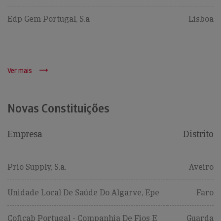
Edp Gem Portugal, S.a
Lisboa
Ver mais
Novas Constituições
Empresa
Distrito
Prio Supply, S.a.
Aveiro
Unidade Local De Saúde Do Algarve, Epe
Faro
Coficab Portugal - Companhia De Fios E
Guarda