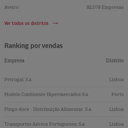
Aveiro
82,078 Empresas
Ver todos os distritos
Ranking por vendas
Empresa
Distrito
Petrogal, S.a.
Lisboa
Modelo Continente Hipermercados S.a.
Porto
Pingo-doce - Distribuição Alimentar, S.a.
Lisboa
Transportes Aéreos Portugueses, S.a.
Lisboa