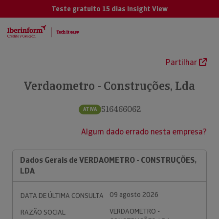
Teste gratuito 15 dias
Insight View
Partilhar
Verdaometro - Construções, Lda
516466062
ATIVA
Algum dado errado nesta empresa?
Dados Gerais de VERDAOMETRO - CONSTRUÇÕES,
LDA
09 agosto 2026
DATA DE ÚLTIMA CONSULTA
VERDAOMETRO -
RAZÃO SOCIAL