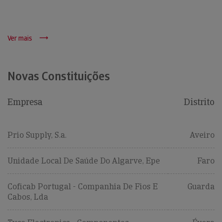
Ver mais
Novas Constituições
Empresa
Distrito
Prio Supply, S.a.
Aveiro
Unidade Local De Saúde Do Algarve, Epe
Faro
Coficab Portugal - Companhia De Fios E
Guarda
Cabos, Lda