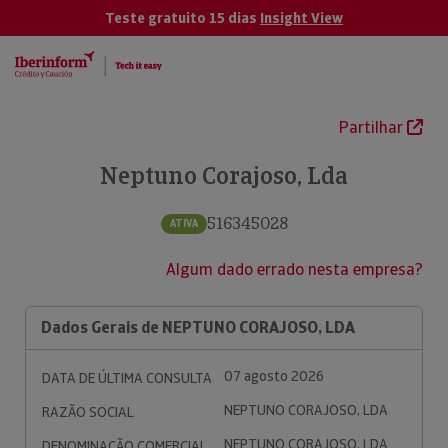
Teste gratuito 15 dias
Insight View
Partilhar
Neptuno Corajoso, Lda
516345028
ATIVA
Algum dado errado nesta empresa?
Dados Gerais de NEPTUNO CORAJOSO, LDA
07 agosto 2026
DATA DE ÚLTIMA CONSULTA
NEPTUNO CORAJOSO, LDA
RAZÃO SOCIAL
NEPTUNO CORAJOSO, LDA
DENOMINAÇÃO COMERCIAL