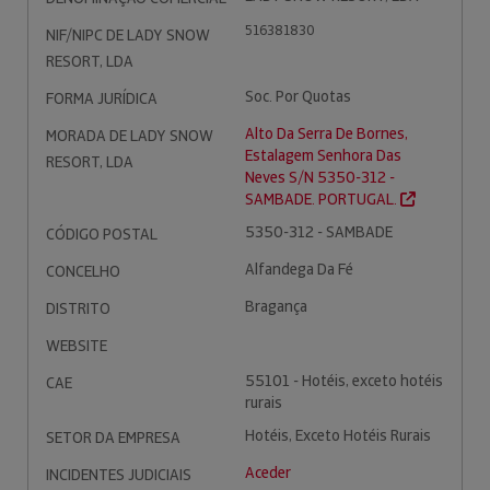
516381830
NIF/NIPC DE LADY SNOW
RESORT, LDA
Soc. Por Quotas
FORMA JURÍDICA
Alto Da Serra De Bornes,
MORADA DE LADY SNOW
Estalagem Senhora Das
RESORT, LDA
Neves S/N 5350-312 -
SAMBADE. PORTUGAL.
5350-312 - SAMBADE
CÓDIGO POSTAL
Alfandega Da Fé
CONCELHO
Bragança
DISTRITO
WEBSITE
55101 - Hotéis, exceto hotéis
CAE
rurais
Hotéis, Exceto Hotéis Rurais
SETOR DA EMPRESA
Aceder
INCIDENTES JUDICIAIS