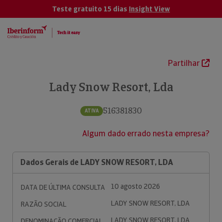
Teste gratuito 15 dias
Insight View
Partilhar
Lady Snow Resort, Lda
516381830
ATIVA
Algum dado errado nesta empresa?
Dados Gerais de LADY SNOW RESORT, LDA
10 agosto 2026
DATA DE ÚLTIMA CONSULTA
LADY SNOW RESORT, LDA
RAZÃO SOCIAL
LADY SNOW RESORT, LDA
DENOMINAÇÃO COMERCIAL