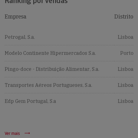
Ranking por vendas
Empresa
Distrito
Petrogal, S.a.
Lisboa
Modelo Continente Hipermercados S.a.
Porto
Pingo-doce - Distribuição Alimentar, S.a.
Lisboa
Transportes Aéreos Portugueses, S.a.
Lisboa
Edp Gem Portugal, S.a
Lisboa
Ver mais