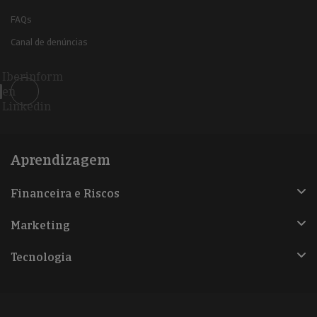
FAQs
Canal de denúncias
Iberinform
en
Linkedin
Aprendizagem
Financeira e Riscos
Marketing
Tecnologia