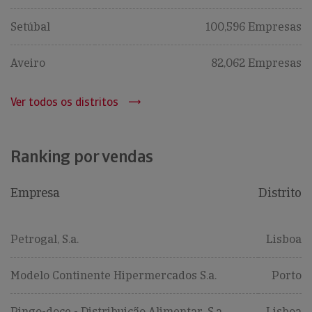
Setúbal
100,596 Empresas
Aveiro
82,062 Empresas
Ver todos os distritos
Ranking por vendas
Empresa
Distrito
Petrogal, S.a.
Lisboa
Modelo Continente Hipermercados S.a.
Porto
Pingo-doce - Distribuição Alimentar, S.a.
Lisboa