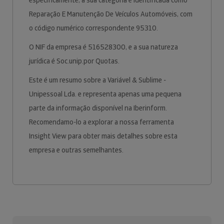
especificamente, a sua categoria é identificada como
Reparação E Manutenção De Veículos Automóveis, com
o código numérico correspondente 95310.
O NIF da empresa é 516528300, e a sua natureza
jurídica é Soc.unip.por Quotas.
Este é um resumo sobre a Variável & Sublime -
Unipessoal Lda. e representa apenas uma pequena
parte da informação disponível na Iberinform.
Recomendamo-lo a explorar a nossa ferramenta
Insight View para obter mais detalhes sobre esta
empresa e outras semelhantes.