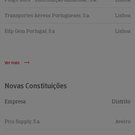
Transportes Aéreos Portugueses, S.a.
Lisboa
Edp Gem Portugal, S.a
Lisboa
Ver mais
Novas Constituições
Empresa
Distrito
Prio Supply, S.a.
Aveiro