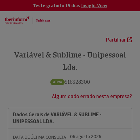
Teste gratuito 15 dias
Insight View
Partilhar
Variável & Sublime - Unipessoal
Lda.
516528300
ATIVA
Algum dado errado nesta empresa?
Dados Gerais de VARIÁVEL & SUBLIME -
UNIPESSOAL LDA.
06 agosto 2026
DATA DE ÚLTIMA CONSULTA