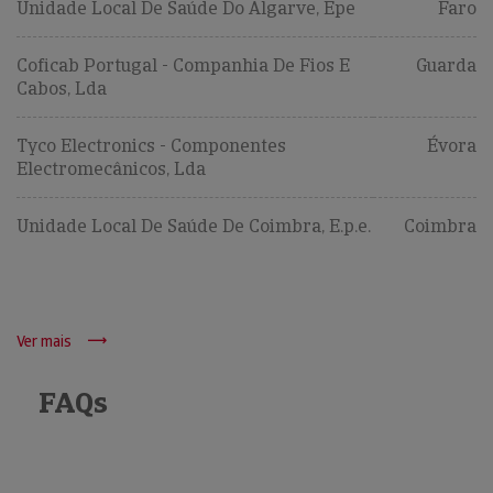
Unidade Local De Saúde Do Algarve, Epe
Faro
Coficab Portugal - Companhia De Fios E
Guarda
Cabos, Lda
Tyco Electronics - Componentes
Évora
Electromecânicos, Lda
Unidade Local De Saúde De Coimbra, E.p.e.
Coimbra
Ver mais
FAQs