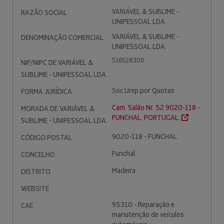
VARIÁVEL & SUBLIME -
RAZÃO SOCIAL
UNIPESSOAL LDA.
VARIÁVEL & SUBLIME -
DENOMINAÇÃO COMERCIAL
UNIPESSOAL LDA.
516528300
NIF/NIPC DE VARIÁVEL &
SUBLIME - UNIPESSOAL LDA.
Soc.Unip.por Quotas
FORMA JURÍDICA
Cam. Salão Nr. 52 9020-118 -
MORADA DE VARIÁVEL &
FUNCHAL. PORTUGAL.
SUBLIME - UNIPESSOAL LDA.
9020-118 - FUNCHAL
CÓDIGO POSTAL
Funchal
CONCELHO
Madeira
DISTRITO
WEBSITE
95310 - Reparação e
CAE
manutenção de veículos