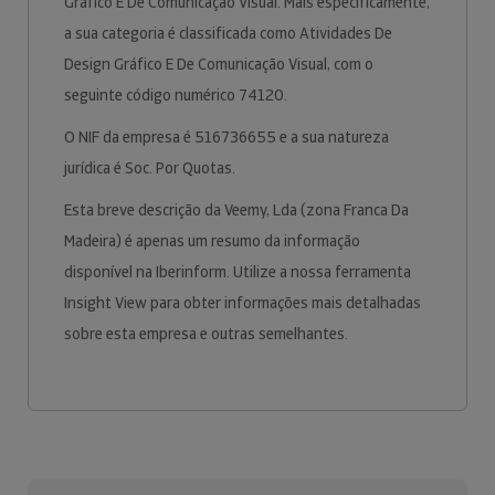
Gráfico E De Comunicação Visual. Mais especificamente,
a sua categoria é classificada como Atividades De
Design Gráfico E De Comunicação Visual, com o
seguinte código numérico 74120.
O NIF da empresa é 516736655 e a sua natureza
jurídica é Soc. Por Quotas.
Esta breve descrição da Veemy, Lda (zona Franca Da
Madeira) é apenas um resumo da informação
disponível na Iberinform. Utilize a nossa ferramenta
Insight View para obter informações mais detalhadas
sobre esta empresa e outras semelhantes.