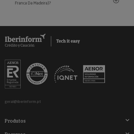
Franca Da Madeira)?
geral@iberinform.pt
Produtos