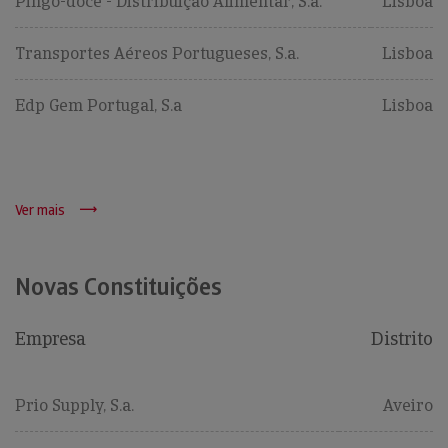
Pingo-doce - Distribuição Alimentar, S.a.
Lisboa
Transportes Aéreos Portugueses, S.a.
Lisboa
Edp Gem Portugal, S.a
Lisboa
Ver mais
Novas Constituições
Empresa
Distrito
Prio Supply, S.a.
Aveiro