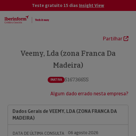
Teste gratuito 15 dias
Insight View
Partilhar
Veemy, Lda (zona Franca Da
Madeira)
516736655
INATIVA
Algum dado errado nesta empresa?
Dados Gerais de VEEMY, LDA (ZONA FRANCA DA
MADEIRA)
06 agosto 2026
DATA DE ÚLTIMA CONSULTA