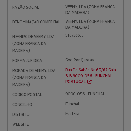
VEEMY, LDA (ZONA FRANCA
RAZÃO SOCIAL
DA MADEIRA)
VEEMY, LDA (ZONA FRANCA
DENOMINAÇÃO COMERCIAL
DA MADEIRA)
516736655
NIF/NIPC DE VEEMY, LDA
(ZONA FRANCA DA
MADEIRA)
Soc. Por Quotas
FORMA JURÍDICA
Rua Do Sabão Nr. 65/67 Sala
MORADA DE VEEMY, LDA
3-B 9000-056 - FUNCHAL.
(ZONA FRANCA DA
PORTUGAL.
MADEIRA)
9000-056 - FUNCHAL
CÓDIGO POSTAL
Funchal
CONCELHO
Madeira
DISTRITO
WEBSITE