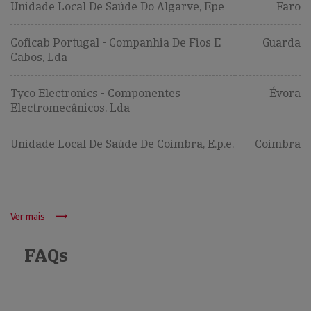
Unidade Local De Saúde Do Algarve, Epe
Faro
Coficab Portugal - Companhia De Fios E
Guarda
Cabos, Lda
Tyco Electronics - Componentes
Évora
Electromecânicos, Lda
Unidade Local De Saúde De Coimbra, E.p.e.
Coimbra
Ver mais
FAQs