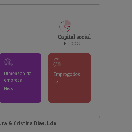
comerciais e analisar o risco de incumprimento dos
seus clientes.
Capital social
1 - 5.000€
Dimensão da
Empregados
empresa
< 6
Micro
ra & Cristina Dias, Lda