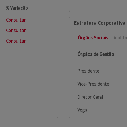
% Variação
Consultar
Estrutura Corporativa 
Consultar
Órgãos Sociais
Audito
Consultar
Órgãos de Gestão
Presidente
Vice-Presidente
Diretor Geral
Vogal