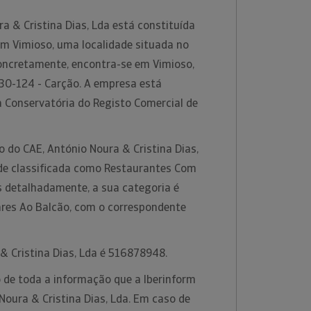
a & Cristina Dias, Lda está constituída
m Vimioso, uma localidade situada no
Concretamente, encontra-se em Vimioso,
30-124 - Carção. A empresa está
a Conservatória do Registo Comercial de
o do CAE, António Noura & Cristina Dias,
ade classificada como Restaurantes Com
s detalhadamente, a sua categoria é
res Ao Balcão, com o correspondente
.
& Cristina Dias, Lda é 516878948.
 de toda a informação que a Iberinform
Noura & Cristina Dias, Lda. Em caso de