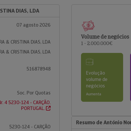
STINA DIAS, LDA
07 agosto 2026
Volume de negócios
A & CRISTINA DIAS, LDA
1 - 2.000.000€
A & CRISTINA DIAS, LDA
516878948
Evolução
volume de
negócios
Soc. Por Quotas
Aumenta
Nr. 4 5230-124 - CARÇÃO.
PORTUGAL.
Resumo de António Nou
5230-124 - CARÇÃO