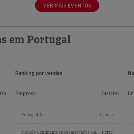
VER MAIS EVENTOS
s em Portugal
Ranking por vendas
No
ito
Empresa
Distrito
Em
Petrogal, S.a.
Lisboa
Modelo Continente Hipermercados S.a.
Porto