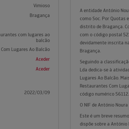
Vimioso
A entidade António Nour
Bragança
como Soc. Por Quotas e
distrito de Bragança. 
aurantes com lugares ao
com o código postal 52
balcão
devidamente inscrita n
 Com Lugares Ao Balcão
Bragança.
Aceder
Seguindo a classificaçã
Aceder
Lda dedica-se à ativid
Lugares Ao Balcão. Mai
Restaurantes Com Luga
2022/03/09
código numérico 56112
O NIF de António Noura 
Este é um breve resumo
dispõe sobre a António 