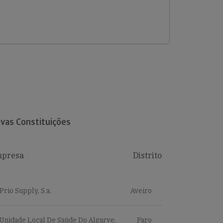
vas Constituições
presa
Distrito
Prio Supply, S.a.
Aveiro
Unidade Local De Saúde Do Algarve,
Faro