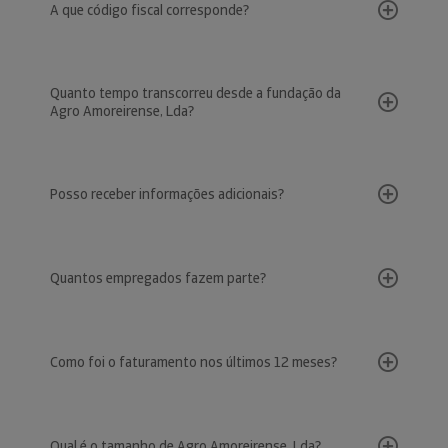
A que código fiscal corresponde?
Quanto tempo transcorreu desde a fundação da
Agro Amoreirense, Lda?
Posso receber informações adicionais?
Quantos empregados fazem parte?
Como foi o faturamento nos últimos 12 meses?
Qual é o tamanho de Agro Amoreirense, Lda?