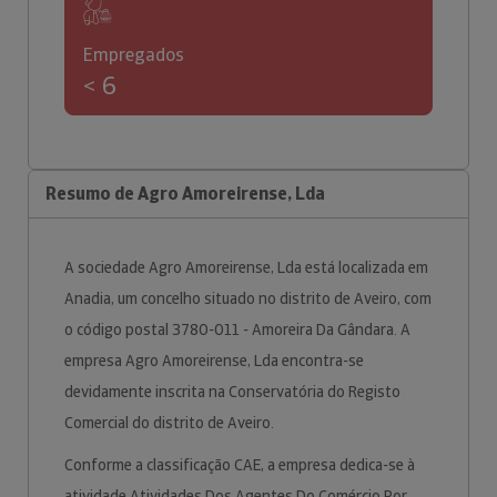
Empregados
< 6
Resumo de Agro Amoreirense, Lda
A sociedade Agro Amoreirense, Lda está localizada em
Anadia, um concelho situado no distrito de Aveiro, com
o código postal 3780-011 - Amoreira Da Gândara. A
empresa Agro Amoreirense, Lda encontra-se
devidamente inscrita na Conservatória do Registo
Comercial do distrito de Aveiro.
Conforme a classificação CAE, a empresa dedica-se à
atividade Atividades Dos Agentes Do Comércio Por