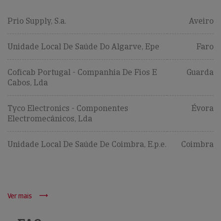
Prio Supply, S.a.
Aveiro
Unidade Local De Saúde Do Algarve, Epe
Faro
Coficab Portugal - Companhia De Fios E
Guarda
Cabos, Lda
Tyco Electronics - Componentes
Évora
Electromecânicos, Lda
Unidade Local De Saúde De Coimbra, E.p.e.
Coimbra
Ver mais