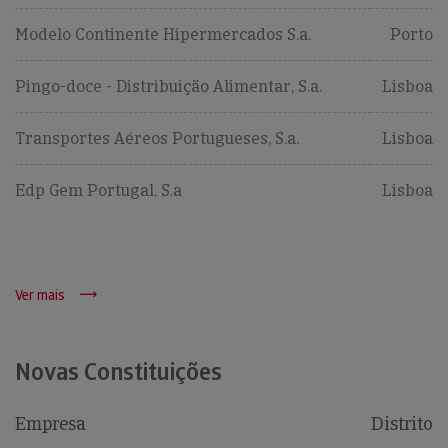
Modelo Continente Hipermercados S.a.
Porto
Pingo-doce - Distribuição Alimentar, S.a.
Lisboa
Transportes Aéreos Portugueses, S.a.
Lisboa
Edp Gem Portugal, S.a
Lisboa
Ver mais
Novas Constituições
Empresa
Distrito