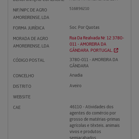
516896210
NIF/NIPC DE AGRO
AMOREIRENSE, LDA
Soc. Por Quotas
FORMA JURÍDICA
Rua Da Realvada Nr. 12 3780-
MORADA DE AGRO
011 - AMOREIRA DA
AMOREIRENSE, LDA
GÂNDARA. PORTUGAL.
3780-011 - AMOREIRA DA
CÓDIGO POSTAL
GÂNDARA
Anadia
CONCELHO
Aveiro
DISTRITO
WEBSITE
46110 - Atividades dos
CAE
agentes do comércio por
grosso de matérias-primas
agrícolas e têxteis, animais
vivos e produtos
semiacabados