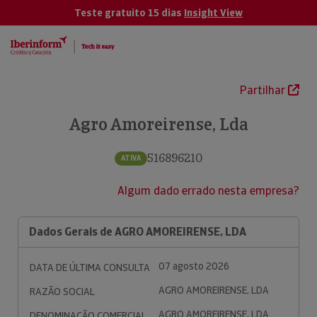
Teste gratuito 15 dias
Insight View
Partilhar
Agro Amoreirense, Lda
516896210
ATIVA
Algum dado errado nesta empresa?
Dados Gerais de AGRO AMOREIRENSE, LDA
07 agosto 2026
DATA DE ÚLTIMA CONSULTA
AGRO AMOREIRENSE, LDA
RAZÃO SOCIAL
AGRO AMOREIRENSE, LDA
DENOMINAÇÃO COMERCIAL