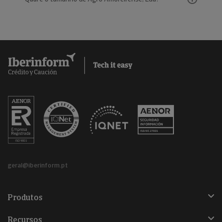
geral@iberinform.pt
Produtos
Recursos