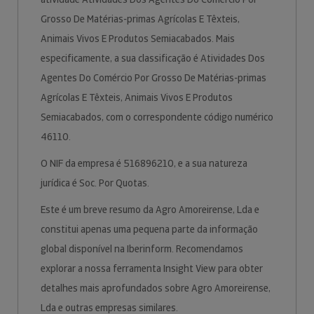
Grosso De Matérias-primas Agrícolas E Têxteis,
Animais Vivos E Produtos Semiacabados. Mais
especificamente, a sua classificação é Atividades Dos
Agentes Do Comércio Por Grosso De Matérias-primas
Agrícolas E Têxteis, Animais Vivos E Produtos
Semiacabados, com o correspondente código numérico
46110.
O NIF da empresa é 516896210, e a sua natureza
jurídica é Soc. Por Quotas.
Este é um breve resumo da Agro Amoreirense, Lda e
constitui apenas uma pequena parte da informação
global disponível na Iberinform. Recomendamos
explorar a nossa ferramenta Insight View para obter
detalhes mais aprofundados sobre Agro Amoreirense,
Lda e outras empresas similares.