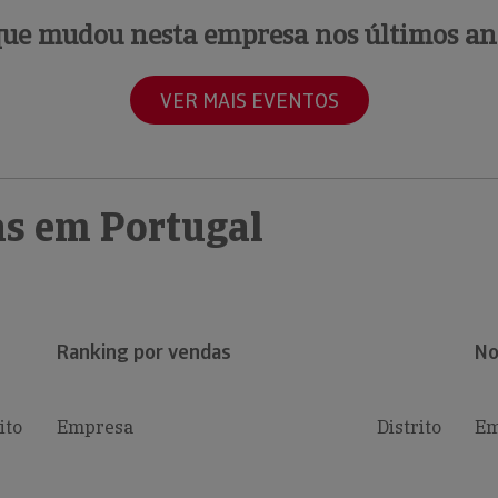
que mudou nesta empresa nos últimos an
VER MAIS EVENTOS
s em Portugal
Ranking por vendas
No
ito
Empresa
Distrito
Em