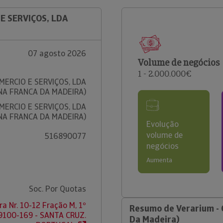
 E SERVIÇOS, LDA
07 agosto 2026
Volume de negócios
1 - 2.000.000€
MERCIO E SERVIÇOS, LDA
NA FRANCA DA MADEIRA)
MERCIO E SERVIÇOS, LDA
NA FRANCA DA MADEIRA)
Evolução
volume de
516890077
negócios
Aumenta
Soc. Por Quotas
ra Nr. 10-12 Fração M, 1º
Resumo de Verarium - 
9100-169 - SANTA CRUZ.
Da Madeira)