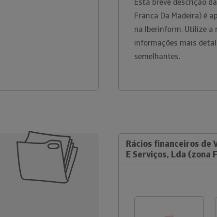
Esta breve descrição da
Franca Da Madeira) é a
na Iberinform. Utilize 
informações mais detal
semelhantes.
Rácios financeiros de 
E Serviços, Lda (zona 