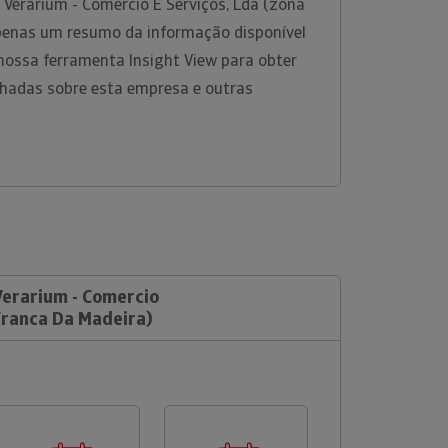
 Verarium - Comercio E Serviços, Lda (zona
penas um resumo da informação disponível
a nossa ferramenta Insight View para obter
hadas sobre esta empresa e outras
Verarium - Comercio
Franca Da Madeira)