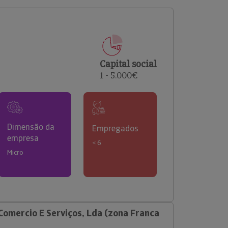
comerciais e analisar o risco de incumprimento dos
seus clientes.
Capital social
1 - 5.000€
Dimensão da
Empregados
empresa
< 6
Micro
Comercio E Serviços, Lda (zona Franca