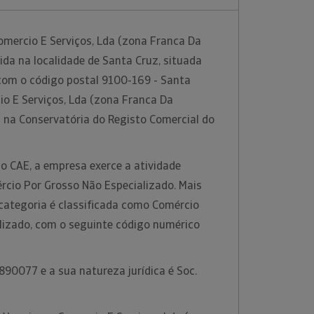
omercio E Serviços, Lda (zona Franca Da
ida na localidade de Santa Cruz, situada
 com o código postal 9100-169 - Santa
io E Serviços, Lda (zona Franca Da
a na Conservatória do Registo Comercial do
o CAE, a empresa exerce a atividade
rcio Por Grosso Não Especializado. Mais
 categoria é classificada como Comércio
lizado, com o seguinte código numérico
90077 e a sua natureza jurídica é Soc.