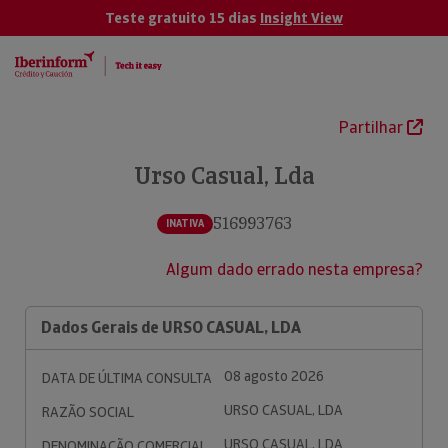
Teste gratuito 15 dias
Insight View
Partilhar
Urso Casual, Lda
516993763
INATIVA
Algum dado errado nesta empresa?
Dados Gerais de URSO CASUAL, LDA
08 agosto 2026
DATA DE ÚLTIMA CONSULTA
URSO CASUAL, LDA
RAZÃO SOCIAL
URSO CASUAL, LDA
DENOMINAÇÃO COMERCIAL