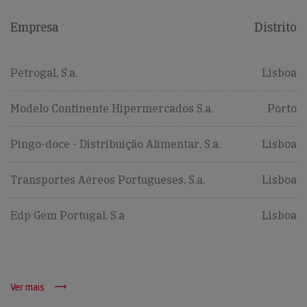
Empresa
Distrito
Petrogal, S.a.
Lisboa
Modelo Continente Hipermercados S.a.
Porto
Pingo-doce - Distribuição Alimentar, S.a.
Lisboa
Transportes Aéreos Portugueses, S.a.
Lisboa
Edp Gem Portugal, S.a
Lisboa
Ver mais