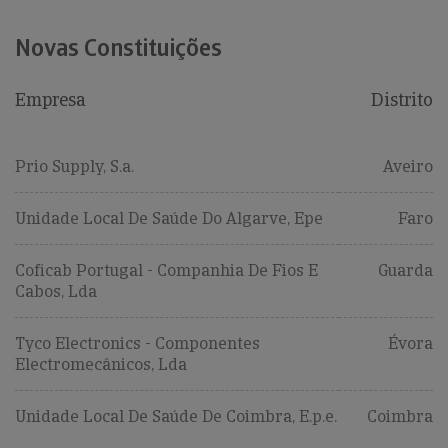
Novas Constituições
Empresa
Distrito
Prio Supply, S.a.
Aveiro
Unidade Local De Saúde Do Algarve, Epe
Faro
Coficab Portugal - Companhia De Fios E
Guarda
Cabos, Lda
Tyco Electronics - Componentes
Évora
Electromecânicos, Lda
Unidade Local De Saúde De Coimbra, E.p.e.
Coimbra