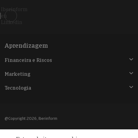
Iberinform
en
Linkedin
Aprendizagem
Financeira e Riscos
Marketing
Tecnologia
@Copyright 2026, Iberinform
Aviso legal