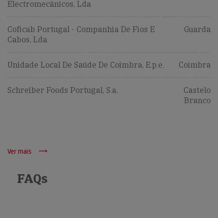
Electromecânicos, Lda
Coficab Portugal - Companhia De Fios E
Guarda
Cabos, Lda
Unidade Local De Saúde De Coimbra, E.p.e.
Coimbra
Schreiber Foods Portugal, S.a.
Castelo
Branco
Ver mais
FAQs