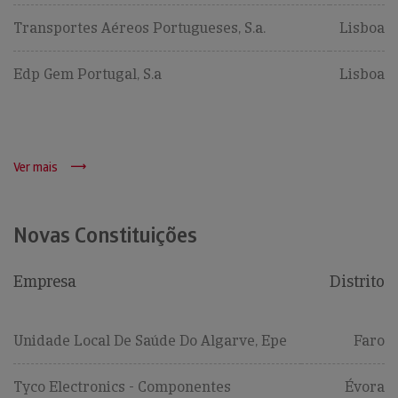
Transportes Aéreos Portugueses, S.a.
Lisboa
Edp Gem Portugal, S.a
Lisboa
Ver mais
Novas Constituições
Empresa
Distrito
Unidade Local De Saúde Do Algarve, Epe
Faro
Tyco Electronics - Componentes
Évora