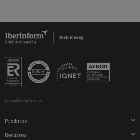
geral@iberinform.pt
Produtos
Recursos