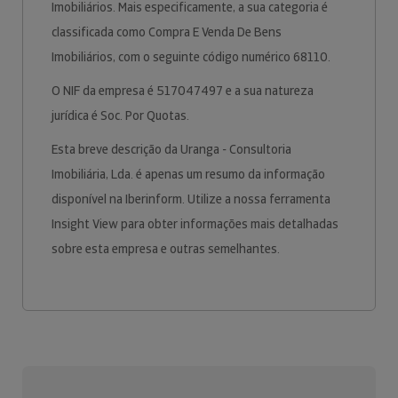
Imobiliários. Mais especificamente, a sua categoria é
classificada como Compra E Venda De Bens
Imobiliários, com o seguinte código numérico 68110.
O NIF da empresa é 517047497 e a sua natureza
jurídica é Soc. Por Quotas.
Esta breve descrição da Uranga - Consultoria
Imobiliária, Lda. é apenas um resumo da informação
disponível na Iberinform. Utilize a nossa ferramenta
Insight View para obter informações mais detalhadas
sobre esta empresa e outras semelhantes.