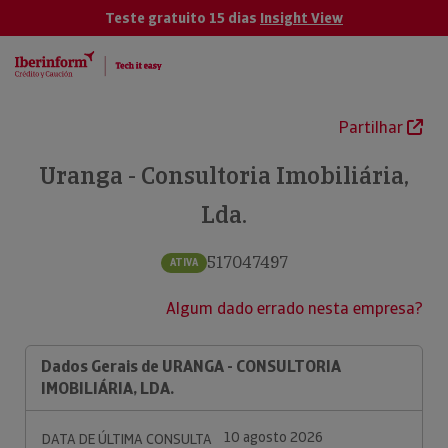
Teste gratuito 15 dias
Insight View
Partilhar
Uranga - Consultoria Imobiliária,
Lda.
517047497
ATIVA
Algum dado errado nesta empresa?
Dados Gerais de URANGA - CONSULTORIA
IMOBILIÁRIA, LDA.
10 agosto 2026
DATA DE ÚLTIMA CONSULTA