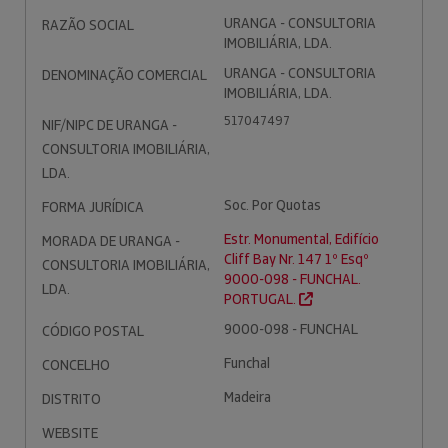
URANGA - CONSULTORIA
RAZÃO SOCIAL
IMOBILIÁRIA, LDA.
URANGA - CONSULTORIA
DENOMINAÇÃO COMERCIAL
IMOBILIÁRIA, LDA.
517047497
NIF/NIPC DE URANGA -
CONSULTORIA IMOBILIÁRIA,
LDA.
Soc. Por Quotas
FORMA JURÍDICA
Estr. Monumental, Edifício
MORADA DE URANGA -
Cliff Bay Nr. 147 1º Esqº
CONSULTORIA IMOBILIÁRIA,
9000-098 - FUNCHAL.
LDA.
PORTUGAL.
9000-098 - FUNCHAL
CÓDIGO POSTAL
Funchal
CONCELHO
Madeira
DISTRITO
WEBSITE