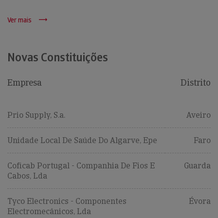
Ver mais
Novas Constituições
Empresa
Distrito
Prio Supply, S.a.
Aveiro
Unidade Local De Saúde Do Algarve, Epe
Faro
Coficab Portugal - Companhia De Fios E
Guarda
Cabos, Lda
Tyco Electronics - Componentes
Évora
Electromecânicos, Lda