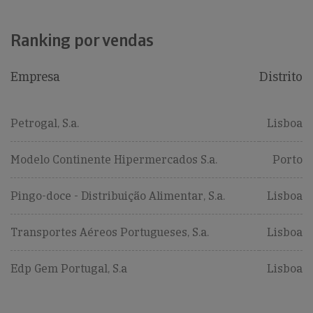
Ranking por vendas
Empresa
Distrito
Petrogal, S.a.
Lisboa
Modelo Continente Hipermercados S.a.
Porto
Pingo-doce - Distribuição Alimentar, S.a.
Lisboa
Transportes Aéreos Portugueses, S.a.
Lisboa
Edp Gem Portugal, S.a
Lisboa