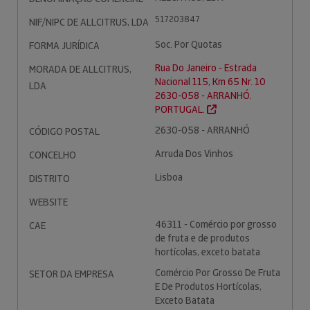
517203847
NIF/NIPC DE ALLCITRUS, LDA
Soc. Por Quotas
FORMA JURÍDICA
Rua Do Janeiro - Estrada
MORADA DE ALLCITRUS,
Nacional 115, Km 65 Nr. 10
LDA
2630-058 - ARRANHÓ.
PORTUGAL.
2630-058 - ARRANHÓ
CÓDIGO POSTAL
Arruda Dos Vinhos
CONCELHO
Lisboa
DISTRITO
WEBSITE
46311 - Comércio por grosso
CAE
de fruta e de produtos
hortícolas, exceto batata
Comércio Por Grosso De Fruta
SETOR DA EMPRESA
E De Produtos Hortícolas,
Exceto Batata