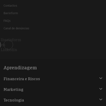
Contactos
Iberinform
FAQs
Canal de denúncias
Iberinform
en
Linkedin
Aprendizagem
Financeira e Riscos
Marketing
Tecnologia