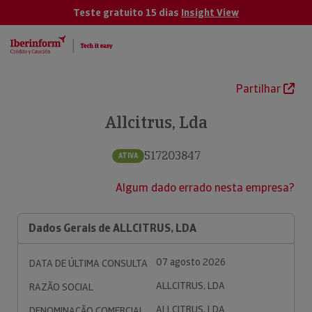
Teste gratuito 15 dias
Insight View
Partilhar
Allcitrus, Lda
517203847
ATIVA
Algum dado errado nesta empresa?
Dados Gerais de ALLCITRUS, LDA
07 agosto 2026
DATA DE ÚLTIMA CONSULTA
ALLCITRUS, LDA
RAZÃO SOCIAL
ALLCITRUS, LDA
DENOMINAÇÃO COMERCIAL