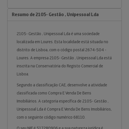
Resumo de 2105- Gestão , Unipessoal Lda
2105- Gestão , Unipessoal Lda é uma sociedade
localizada em Loures. Esta localidade está situada no
distrito de Lisboa, com o código postal 2674-504 -
Loures. A empresa 2105- Gestão , Unipessoal Lda está
inscrita na Conservatória do Registo Comercial de
Lisboa.
Segundo a classificação CAE, desenvolve a atividade
classificada como Compra E Venda De Bens
Imobiliários. A categoria específica de 2105- Gestão ,
Unipessoal Lda é Compra E Venda De Bens Imobiliários,
com o seguinte código numérico 68110.
O seu NIF é 517280906 e a sua natureza jurídica é