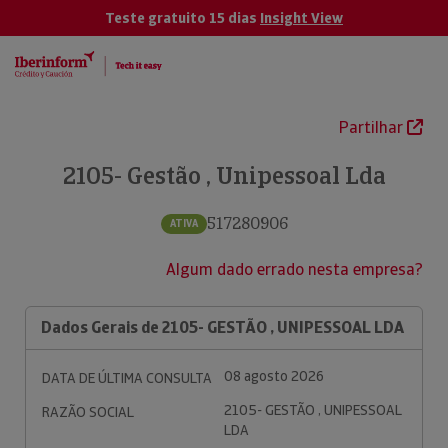
Teste gratuito 15 dias
Insight View
Partilhar
2105- Gestão , Unipessoal Lda
517280906
ATIVA
Algum dado errado nesta empresa?
Dados Gerais de 2105- GESTÃO , UNIPESSOAL LDA
08 agosto 2026
DATA DE ÚLTIMA CONSULTA
2105- GESTÃO , UNIPESSOAL
RAZÃO SOCIAL
LDA