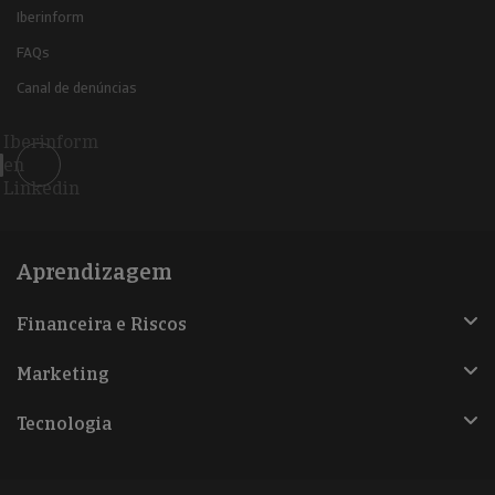
Iberinform
FAQs
Canal de denúncias
Iberinform
en
Linkedin
Aprendizagem
Financeira e Riscos
Marketing
Tecnologia