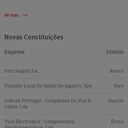
Ver mais
Novas Constituições
Empresa
Distrito
Prio Supply, S.a.
Aveiro
Unidade Local De Saúde Do Algarve, Epe
Faro
Coficab Portugal - Companhia De Fios E
Guarda
Cabos, Lda
Tyco Electronics - Componentes
Évora
Electromecânicos, Lda