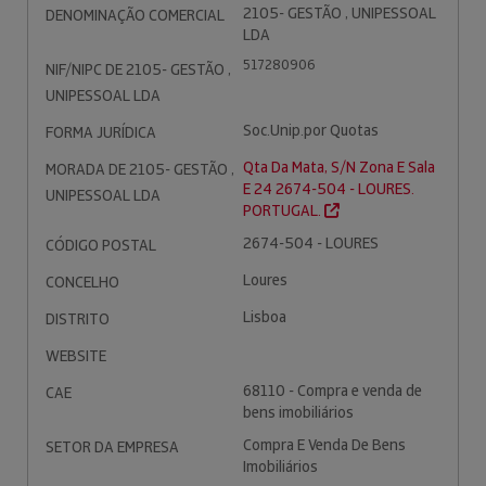
2105- GESTÃO , UNIPESSOAL
DENOMINAÇÃO COMERCIAL
LDA
517280906
NIF/NIPC DE 2105- GESTÃO ,
UNIPESSOAL LDA
Soc.Unip.por Quotas
FORMA JURÍDICA
Qta Da Mata, S/N Zona E Sala
MORADA DE 2105- GESTÃO ,
E 24 2674-504 - LOURES.
UNIPESSOAL LDA
PORTUGAL.
2674-504 - LOURES
CÓDIGO POSTAL
Loures
CONCELHO
Lisboa
DISTRITO
WEBSITE
68110 - Compra e venda de
CAE
bens imobiliários
Compra E Venda De Bens
SETOR DA EMPRESA
Imobiliários