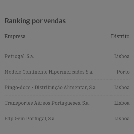
Ranking por vendas
Empresa
Distrito
Petrogal, S.a.
Lisboa
Modelo Continente Hipermercados S.a.
Porto
Pingo-doce - Distribuição Alimentar, S.a.
Lisboa
Transportes Aéreos Portugueses, S.a.
Lisboa
Edp Gem Portugal, S.a
Lisboa