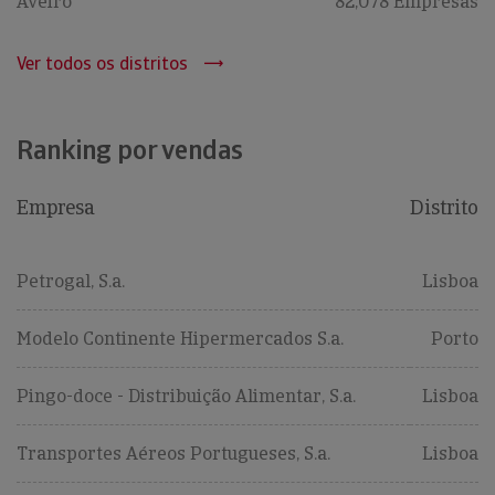
Aveiro
82,078 Empresas
Ver todos os distritos
Ranking por vendas
Empresa
Distrito
Petrogal, S.a.
Lisboa
Modelo Continente Hipermercados S.a.
Porto
Pingo-doce - Distribuição Alimentar, S.a.
Lisboa
Transportes Aéreos Portugueses, S.a.
Lisboa