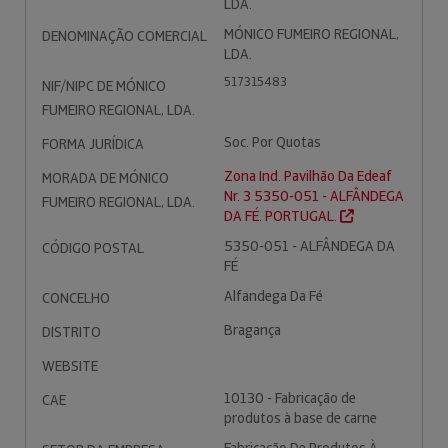
LDA.
MÓNICO FUMEIRO REGIONAL,
DENOMINAÇÃO COMERCIAL
LDA.
517315483
NIF/NIPC DE MÓNICO
FUMEIRO REGIONAL, LDA.
Soc. Por Quotas
FORMA JURÍDICA
Zona Ind. Pavilhão Da Edeaf
MORADA DE MÓNICO
Nr. 3 5350-051 - ALFÂNDEGA
FUMEIRO REGIONAL, LDA.
DA FÉ. PORTUGAL.
5350-051 - ALFÂNDEGA DA
CÓDIGO POSTAL
FÉ
Alfandega Da Fé
CONCELHO
Bragança
DISTRITO
WEBSITE
10130 - Fabricação de
CAE
produtos à base de carne