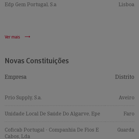
Edp Gem Portugal, S.a
Lisboa
Ver mais
Novas Constituições
Empresa
Distrito
Prio Supply, S.a.
Aveiro
Unidade Local De Saúde Do Algarve, Epe
Faro
Coficab Portugal - Companhia De Fios E
Guarda
Cabos, Lda