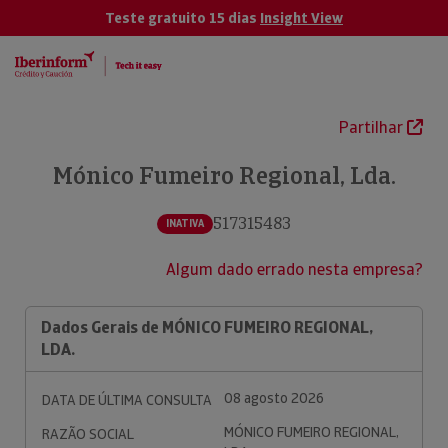
Teste gratuito 15 dias
Insight View
Partilhar
Mónico Fumeiro Regional, Lda.
517315483
INATIVA
Algum dado errado nesta empresa?
Dados Gerais de MÓNICO FUMEIRO REGIONAL,
LDA.
08 agosto 2026
DATA DE ÚLTIMA CONSULTA
MÓNICO FUMEIRO REGIONAL,
RAZÃO SOCIAL