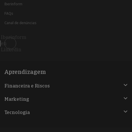
Iberinform
FAQs
Canal de denúncias
Iberinform
en
Linkedin
Aprendizagem
Financeira e Riscos
Marketing
Tecnologia