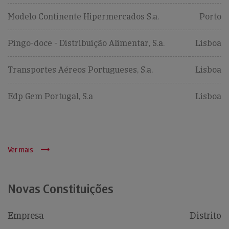
Modelo Continente Hipermercados S.a.
Porto
Pingo-doce - Distribuição Alimentar, S.a.
Lisboa
Transportes Aéreos Portugueses, S.a.
Lisboa
Edp Gem Portugal, S.a
Lisboa
Ver mais
Novas Constituições
Empresa
Distrito