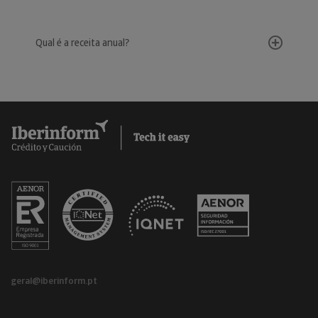
Qual é a receita anual?
geral@iberinform.pt