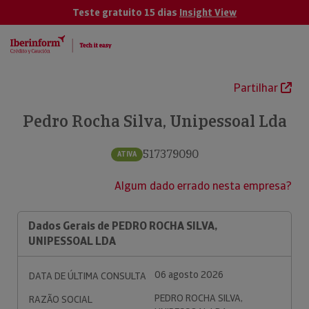
Teste gratuito 15 dias
Insight View
Partilhar
Pedro Rocha Silva, Unipessoal Lda
517379090
ATIVA
Algum dado errado nesta empresa?
Dados Gerais de PEDRO ROCHA SILVA,
UNIPESSOAL LDA
06 agosto 2026
DATA DE ÚLTIMA CONSULTA
PEDRO ROCHA SILVA,
RAZÃO SOCIAL