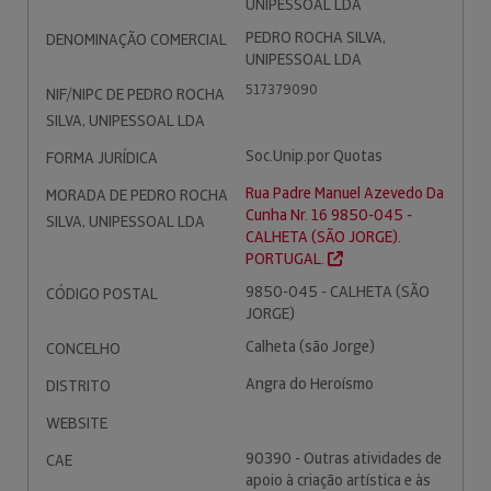
UNIPESSOAL LDA
PEDRO ROCHA SILVA,
DENOMINAÇÃO COMERCIAL
UNIPESSOAL LDA
517379090
NIF/NIPC DE PEDRO ROCHA
SILVA, UNIPESSOAL LDA
Soc.Unip.por Quotas
FORMA JURÍDICA
Rua Padre Manuel Azevedo Da
MORADA DE PEDRO ROCHA
Cunha Nr. 16 9850-045 -
SILVA, UNIPESSOAL LDA
CALHETA (SÃO JORGE).
PORTUGAL.
9850-045 - CALHETA (SÃO
CÓDIGO POSTAL
JORGE)
Calheta (são Jorge)
CONCELHO
Angra do Heroísmo
DISTRITO
WEBSITE
90390 - Outras atividades de
CAE
apoio à criação artística e às