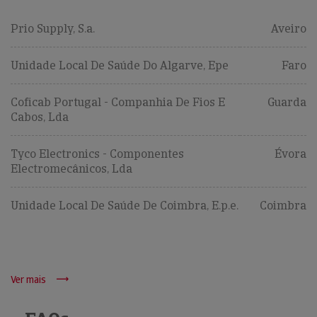
Prio Supply, S.a.
Aveiro
Unidade Local De Saúde Do Algarve, Epe
Faro
Coficab Portugal - Companhia De Fios E
Guarda
Cabos, Lda
Tyco Electronics - Componentes
Évora
Electromecânicos, Lda
Unidade Local De Saúde De Coimbra, E.p.e.
Coimbra
Ver mais