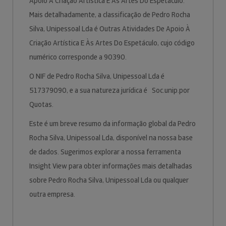
Apoio À Criação Artística E Às Artes Do Espetáculo.
Mais detalhadamente, a classificação de Pedro Rocha
Silva, Unipessoal Lda é Outras Atividades De Apoio À
Criação Artística E Às Artes Do Espetáculo, cujo código
numérico corresponde a 90390.
O NIF de Pedro Rocha Silva, Unipessoal Lda é
517379090, e a sua natureza jurídica é Soc.unip.por
Quotas.
Este é um breve resumo da informação global da Pedro
Rocha Silva, Unipessoal Lda, disponível na nossa base
de dados. Sugerimos explorar a nossa ferramenta
Insight View para obter informações mais detalhadas
sobre Pedro Rocha Silva, Unipessoal Lda ou qualquer
outra empresa.