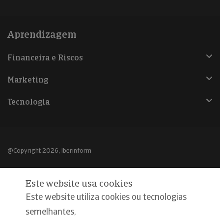
Aprendizagem
Financeira e Riscos
Marketing
Tecnologia
@Copyright 2026, Iberinform
Aviso legal
Este website usa cookies
Política de cookies
Este website utiliza cookies ou tecnologias
Declaração de privacidade
semelhantes,