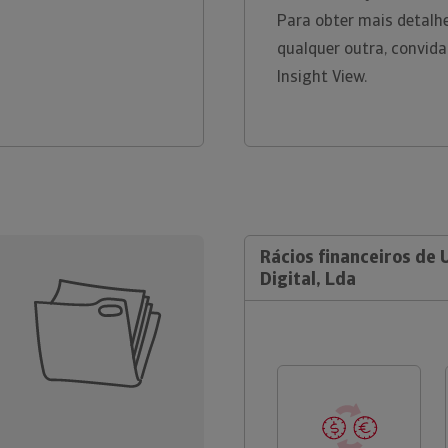
Para obter mais detalh
qualquer outra, convid
Insight View.
Rácios financeiros de U
Digital, Lda