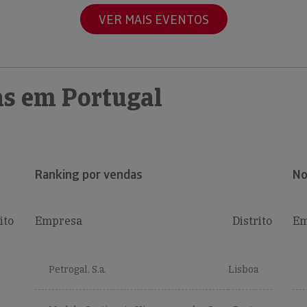
VER MAIS EVENTOS
s em Portugal
Ranking por vendas
No
ito
Empresa
Distrito
Em
Petrogal, S.a.
Lisboa