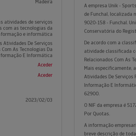
Madeira
A empresa Unik - Sports
de Funchal, localizada 
s atividades de serviços
9020-158 - Funchal. Unik
s com as tecnologias da
Conservatória do Regist
nformação e informática
De acordo com a classif
s Atividades De Serviços
s Com As Tecnologias Da
atividade classificada 
nformação E Informática
Relacionados Com As Te
Aceder
Mais especificamente, a
Aceder
Atividades De Serviços
Informação E Informáti
62900.
2023/02/03
O NIF da empresa é 5172
Por Quotas.
A informação empresaria
breve descrição de toda