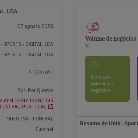
AL, LDA
07 agosto 2026
Volume de negócios
 - SPORTS - DIGITAL, LDA
€
 - SPORTS - DIGITAL, LDA
517251051
Evolução
volume de
Soc. Por Quotas
negócios
ão Abel De Freitas Nr. 145
 FUNCHAL. PORTUGAL.
9020-158 - FUNCHAL
Resumo de Unik - Sports
Funchal