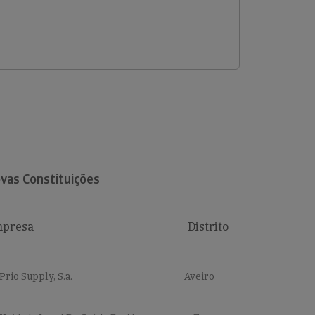
vas Constituições
presa
Distrito
Prio Supply, S.a.
Aveiro