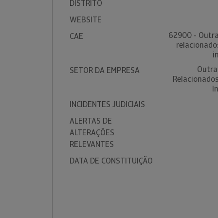
DISTRITO
WEBSITE
62900 - Outra
CAE
relacionado
i
Outra
SETOR DA EMPRESA
Relacionado
I
INCIDENTES JUDICIAIS
ALERTAS DE
ALTERAÇÕES
RELEVANTES
DATA DE CONSTITUIÇÃO