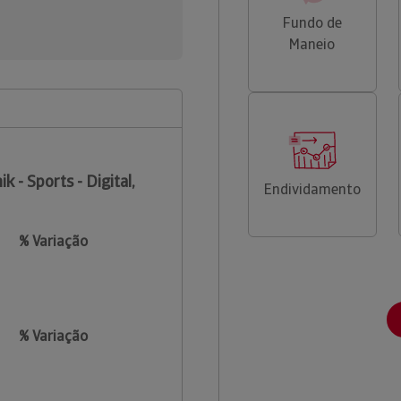
Fundo de
Maneio
ik - Sports - Digital,
Endividamento
% Variação
% Variação