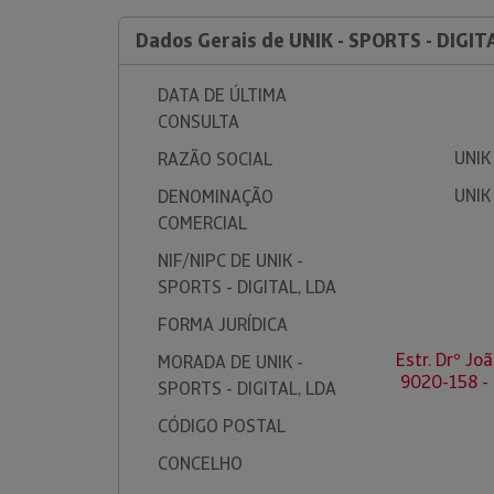
Dados Gerais de UNIK - SPORTS - DIGIT
DATA DE ÚLTIMA
CONSULTA
UNIK
RAZÃO SOCIAL
UNIK
DENOMINAÇÃO
COMERCIAL
NIF/NIPC DE UNIK -
SPORTS - DIGITAL, LDA
FORMA JURÍDICA
Estr. Drº Jo
MORADA DE UNIK -
9020-158 -
SPORTS - DIGITAL, LDA
CÓDIGO POSTAL
CONCELHO