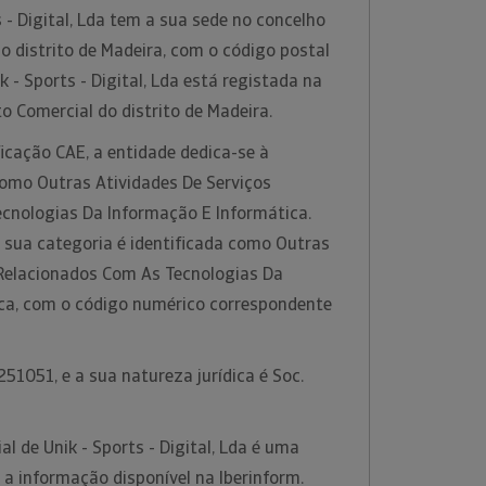
 - Digital, Lda tem a sua sede no concelho
no distrito de Madeira, com o código postal
 - Sports - Digital, Lda está registada na
o Comercial do distrito de Madeira.
icação CAE, a entidade dedica-se à
como Outras Atividades De Serviços
cnologias Da Informação E Informática.
 sua categoria é identificada como Outras
 Relacionados Com As Tecnologias Da
ca, com o código numérico correspondente
51051, e a sua natureza jurídica é Soc.
l de Unik - Sports - Digital, Lda é uma
 a informação disponível na Iberinform.