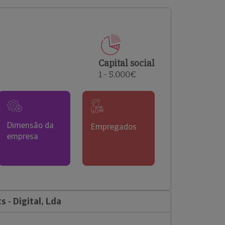
comerciais e analisar o risco de incumprimento dos
seus clientes.
Capital social
1 - 5.000€
Dimensão da
Empregados
empresa
 - Digital, Lda