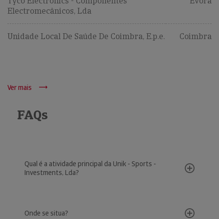
Tyco Electronics - Componentes
Évora
Electromecânicos, Lda
Unidade Local De Saúde De Coimbra, E.p.e.
Coimbra
Ver mais
FAQs
Qual é a atividade principal da Unik - Sports -
Investments, Lda?
Onde se situa?