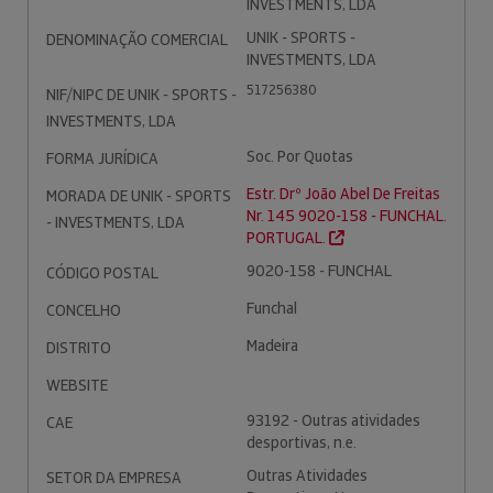
INVESTMENTS, LDA
UNIK - SPORTS -
DENOMINAÇÃO COMERCIAL
INVESTMENTS, LDA
517256380
NIF/NIPC DE UNIK - SPORTS -
INVESTMENTS, LDA
Soc. Por Quotas
FORMA JURÍDICA
Estr. Drº João Abel De Freitas
MORADA DE UNIK - SPORTS
Nr. 145 9020-158 - FUNCHAL.
- INVESTMENTS, LDA
PORTUGAL.
9020-158 - FUNCHAL
CÓDIGO POSTAL
Funchal
CONCELHO
Madeira
DISTRITO
WEBSITE
93192 - Outras atividades
CAE
desportivas, n.e.
Outras Atividades
SETOR DA EMPRESA