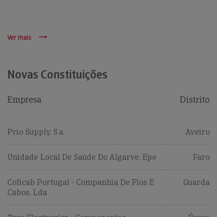
Ver mais
Novas Constituições
Empresa
Distrito
Prio Supply, S.a.
Aveiro
Unidade Local De Saúde Do Algarve, Epe
Faro
Coficab Portugal - Companhia De Fios E
Guarda
Cabos, Lda