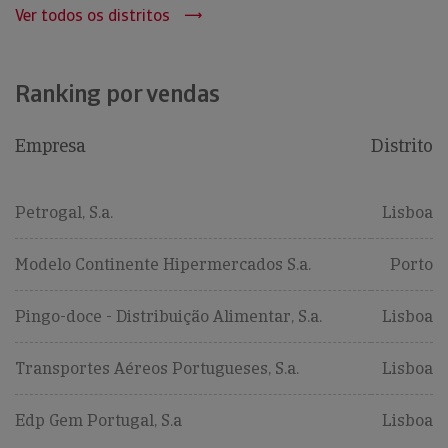
Ver todos os distritos
Ranking por vendas
Empresa
Distrito
Petrogal, S.a.
Lisboa
Modelo Continente Hipermercados S.a.
Porto
Pingo-doce - Distribuição Alimentar, S.a.
Lisboa
Transportes Aéreos Portugueses, S.a.
Lisboa
Edp Gem Portugal, S.a
Lisboa