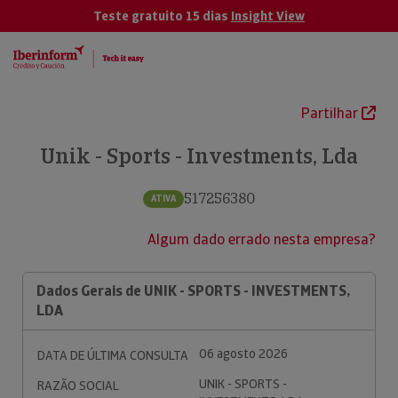
Teste gratuito 15 dias
Insight View
Partilhar
Unik - Sports - Investments, Lda
517256380
ATIVA
Algum dado errado nesta empresa?
Dados Gerais de UNIK - SPORTS - INVESTMENTS,
LDA
06 agosto 2026
DATA DE ÚLTIMA CONSULTA
UNIK - SPORTS -
RAZÃO SOCIAL