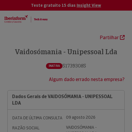
Teste gratuito 15 dias
Insight View
Partilhar
Vaidosómania - Unipessoal Lda
517393085
INATIVA
Algum dado errado nesta empresa?
Dados Gerais de VAIDOSÓMANIA - UNIPESSOAL
LDA
09 agosto 2026
DATA DE ÚLTIMA CONSULTA
VAIDOSÓMANIA -
RAZÃO SOCIAL