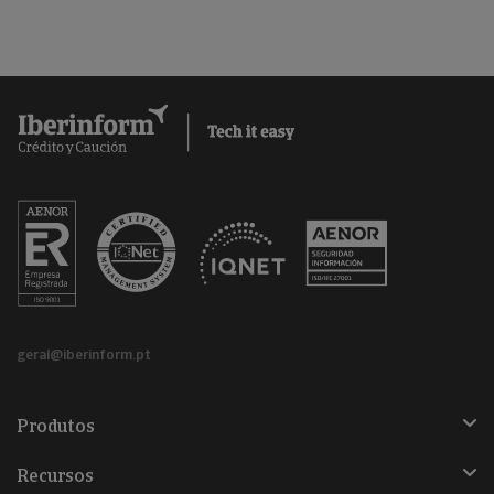
geral@iberinform.pt
Produtos
Recursos