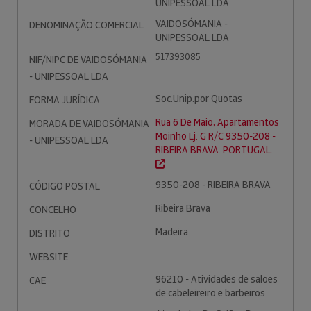
UNIPESSOAL LDA
VAIDOSÓMANIA -
DENOMINAÇÃO COMERCIAL
UNIPESSOAL LDA
517393085
NIF/NIPC DE VAIDOSÓMANIA
- UNIPESSOAL LDA
Soc.Unip.por Quotas
FORMA JURÍDICA
Rua 6 De Maio, Apartamentos
MORADA DE VAIDOSÓMANIA
Moinho Lj. G R/C 9350-208 -
- UNIPESSOAL LDA
RIBEIRA BRAVA. PORTUGAL.
9350-208 - RIBEIRA BRAVA
CÓDIGO POSTAL
Ribeira Brava
CONCELHO
Madeira
DISTRITO
WEBSITE
96210 - Atividades de salões
CAE
de cabeleireiro e barbeiros