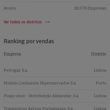
Aveiro
82,078 Empresas
Ver todos os distritos
Ranking por vendas
Empresa
Distrito
Petrogal, S.a.
Lisboa
Modelo Continente Hipermercados S.a.
Porto
Pingo-doce - Distribuição Alimentar, S.a.
Lisboa
Transportes Aéreos Portugueses, S.a.
Lisboa