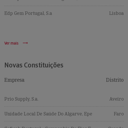
Edp Gem Portugal, S.a
Lisboa
Ver mais
Novas Constituições
Empresa
Distrito
Prio Supply, S.a.
Aveiro
Unidade Local De Saúde Do Algarve, Epe
Faro