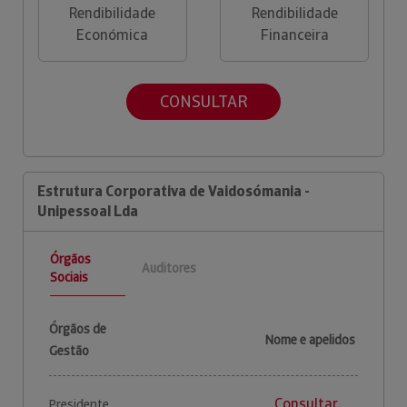
Rendibilidade
Rendibilidade
Económica
Financeira
CONSULTAR
Estrutura Corporativa de Vaidosómania -
Unipessoal Lda
Órgãos
Auditores
Sociais
Órgãos de
Nome e apelidos
Gestão
Consultar
Presidente