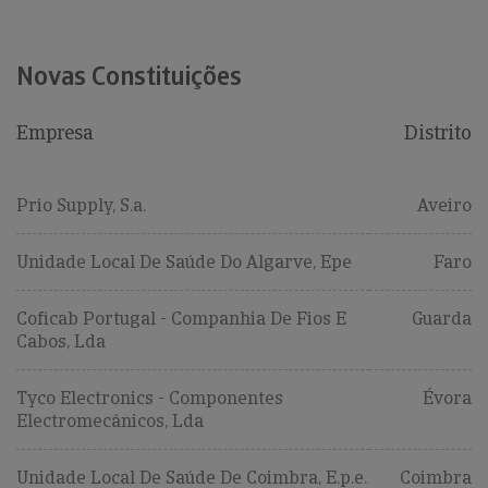
Novas Constituições
Empresa
Distrito
Prio Supply, S.a.
Aveiro
Unidade Local De Saúde Do Algarve, Epe
Faro
Coficab Portugal - Companhia De Fios E
Guarda
Cabos, Lda
Tyco Electronics - Componentes
Évora
Electromecânicos, Lda
Unidade Local De Saúde De Coimbra, E.p.e.
Coimbra