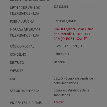
517413388
NIF/NIPC DE VENTOS
INESPERADOS - LDA
Soc. Por Quotas
FORMA JURÍDICA
Rua Luís Quintal, Vilas Gama
MORADA DE VENTOS
Nr. 5 Moradia C 9125-147 -
INESPERADOS - LDA
CANIÇO. PORTUGAL.
9125-147 - CANIÇO
CÓDIGO POSTAL
Santa Cruz
CONCELHO
Madeira
DISTRITO
WEBSITE
68110 - Compra e venda de
CAE
bens imobiliários
Compra E Venda De Bens
SETOR DA EMPRESA
Imobiliários
Aceder
INCIDENTES JUDICIAIS