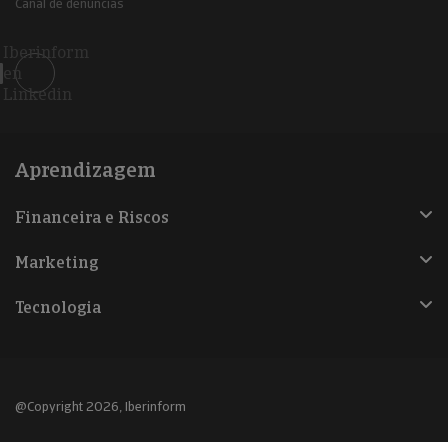
Canal de denúncias
Iberinform
en
Linkedin
Aprendizagem
Financeira e Riscos
Marketing
Tecnologia
@Copyright 2026, Iberinform