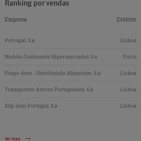
Ranking por vendas
Empresa
Distrito
Petrogal, S.a.
Lisboa
Modelo Continente Hipermercados S.a.
Porto
Pingo-doce - Distribuição Alimentar, S.a.
Lisboa
Transportes Aéreos Portugueses, S.a.
Lisboa
Edp Gem Portugal, S.a
Lisboa
Ver mais