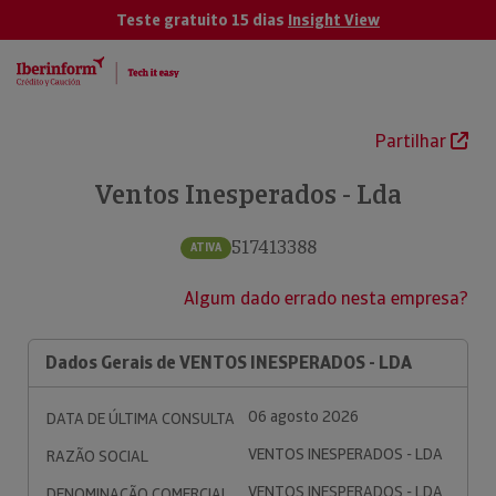
Teste gratuito 15 dias
Insight View
Partilhar
Ventos Inesperados - Lda
517413388
ATIVA
Algum dado errado nesta empresa?
Dados Gerais de VENTOS INESPERADOS - LDA
06 agosto 2026
DATA DE ÚLTIMA CONSULTA
VENTOS INESPERADOS - LDA
RAZÃO SOCIAL
VENTOS INESPERADOS - LDA
DENOMINAÇÃO COMERCIAL