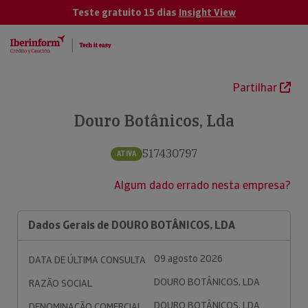
Teste gratuito 15 dias
Insight View
Partilhar
Douro Botânicos, Lda
517430797
ATIVA
Algum dado errado nesta empresa?
Dados Gerais de DOURO BOTÂNICOS, LDA
09 agosto 2026
DATA DE ÚLTIMA CONSULTA
DOURO BOTÂNICOS, LDA
RAZÃO SOCIAL
DOURO BOTÂNICOS, LDA
DENOMINAÇÃO COMERCIAL