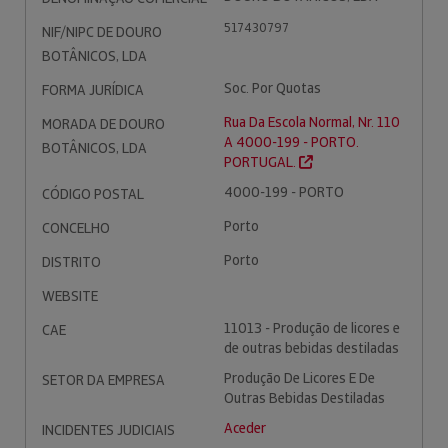
517430797
NIF/NIPC DE DOURO
BOTÂNICOS, LDA
Soc. Por Quotas
FORMA JURÍDICA
Rua Da Escola Normal, Nr. 110
MORADA DE DOURO
A 4000-199 - PORTO.
BOTÂNICOS, LDA
PORTUGAL.
4000-199 - PORTO
CÓDIGO POSTAL
Porto
CONCELHO
Porto
DISTRITO
WEBSITE
11013 - Produção de licores e
CAE
de outras bebidas destiladas
Produção De Licores E De
SETOR DA EMPRESA
Outras Bebidas Destiladas
Aceder
INCIDENTES JUDICIAIS