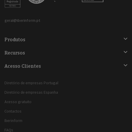
geral@iberinform.pt
Produtos
Recursos
Acesso Clientes
Diretório de empresas Portugal
Diretório de empresas Espanha
Acesso gratuito
Contactos
Iberinform
FAQs