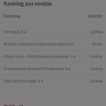
Ranking por vendas
Empresa
Distrito
Petrogal, S.a.
Lisboa
Modelo Continente Hipermercados S.a.
Porto
Pingo-doce - Distribuição Alimentar, S.a.
Lisboa
Transportes Aéreos Portugueses, S.a.
Lisboa
Edp Gem Portugal, S.a
Lisboa
Ver mais