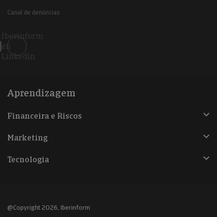
Canal de denúncias
Iberinform
en
Linkedin
Aprendizagem
Financeira e Riscos
Marketing
Tecnologia
@Copyright 2026, Iberinform