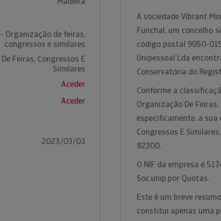
Madeira
A sociedade Vibrant Min
Funchal, um concelho si
- Organização de feiras,
congressos e similares
código postal 9050-015
Unipessoal Lda encontr
De Feiras, Congressos E
Similares
Conservatória do Regist
Aceder
Conforme a classificaçã
Aceder
Organização De Feiras, 
especificamente, a sua 
Congressos E Similares
2023/03/03
82300.
O NIF da empresa é 5174
Soc.unip.por Quotas.
Este é um breve resumo 
constitui apenas uma p