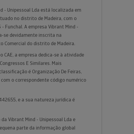
d - Unipessoal Lda está localizada em
tuado no distrito de Madeira, com o
 - Funchal. A empresa Vibrant Mind -
a-se devidamente inscrita na
o Comercial do distrito de Madeira.
o CAE, a empresa dedica-se à atividade
Congressos E Similares. Mais
classificação é Organização De Feiras,
, com o correspondente código numérico
42655, e a sua natureza jurídica é
da Vibrant Mind - Unipessoal Lda e
equena parte da informação global