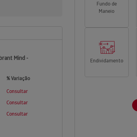
Fundo de
Maneio
brant Mind -
Endividamento
% Variação
Consultar
Consultar
Consultar