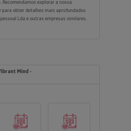
rm. Recomendamos explorar a nossa
w para obter detalhes mais aprofundados
ipessoal Lda e outras empresas similares.
Vibrant Mind -