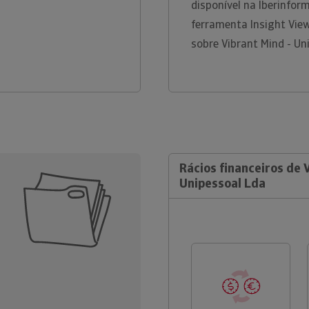
disponível na Iberinfo
ferramenta Insight Vie
sobre Vibrant Mind - Un
Rácios financeiros de 
Unipessoal Lda