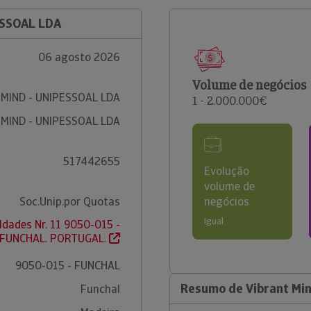
ESSOAL LDA
06 agosto 2026
Volume de negócios
 MIND - UNIPESSOAL LDA
1 - 2.000.000€
 MIND - UNIPESSOAL LDA
517442655
Evolução
volume de
Soc.Unip.por Quotas
negócios
Igual
ldades Nr. 11 9050-015 -
FUNCHAL. PORTUGAL.
9050-015 - FUNCHAL
Resumo de Vibrant Min
Funchal