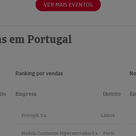
VER MAIS EVENTOS
s em Portugal
Ranking por vendas
No
ito
Empresa
Distrito
Em
Petrogal, S.a.
Lisboa
Modelo Continente Hipermercados S.a.
Porto