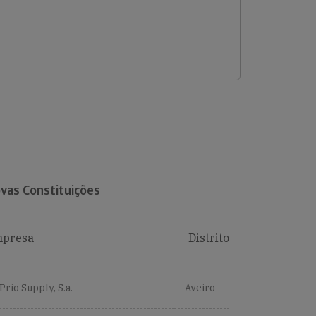
vas Constituições
presa
Distrito
Prio Supply, S.a.
Aveiro