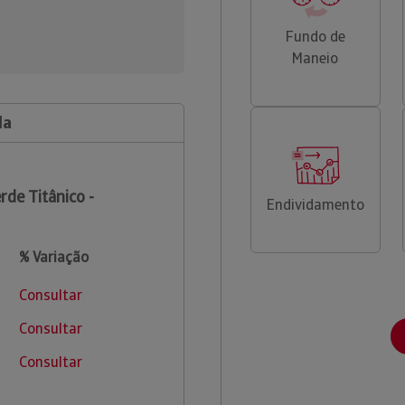
Fundo de
Maneio
da
rde Titânico -
Endividamento
% Variação
Consultar
Consultar
Consultar