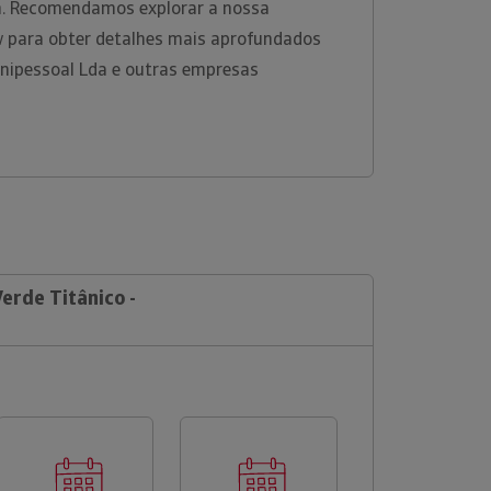
rm. Recomendamos explorar a nossa
w para obter detalhes mais aprofundados
Unipessoal Lda e outras empresas
Verde Titânico -