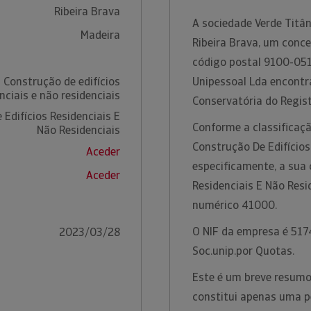
Ribeira Brava
A sociedade Verde Titân
Madeira
Ribeira Brava, um conce
código postal 9100-051 
 Construção de edifícios
Unipessoal Lda encontr
nciais e não residenciais
Conservatória do Regist
Edifícios Residenciais E
Conforme a classificaçã
Não Residenciais
Construção De Edifícios
Aceder
especificamente, a sua 
Aceder
Residenciais E Não Resi
numérico 41000.
O NIF da empresa é 5174
2023/03/28
Soc.unip.por Quotas.
Este é um breve resumo 
constitui apenas uma p