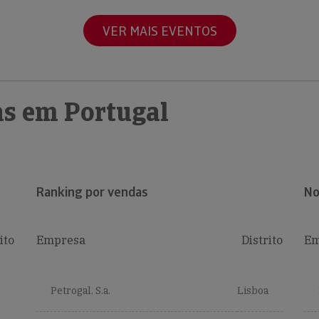
VER MAIS EVENTOS
s em Portugal
Ranking por vendas
No
ito
Empresa
Distrito
Em
Petrogal, S.a.
Lisboa