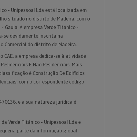
ico - Unipessoal Lda está localizada em
lho situado no distrito de Madeira, com o
- Gaula. A empresa Verde Titânico -
a-se devidamente inscrita na
o Comercial do distrito de Madeira.
o CAE, a empresa dedica-se à atividade
 Residenciais E Não Residenciais. Mais
classificação é Construção De Edifícios
denciais, com o correspondente código
70136, e a sua natureza jurídica é
da Verde Titânico - Unipessoal Lda e
equena parte da informação global