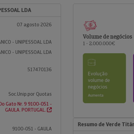
IPESSOAL LDA
07 agosto 2026
Volume de negócios
ÂNICO - UNIPESSOAL LDA
1 - 2.000.000€
ÂNICO - UNIPESSOAL LDA
517470136
Evolução
volume de
negócios
Soc.Unip.por Quotas
Aumenta
Do Gato Nr. 9 9100-051 -
GAULA. PORTUGAL.
Resumo de Verde Titân
9100-051 - GAULA