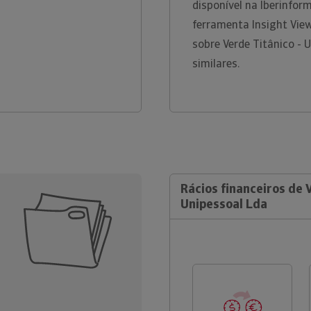
disponível na Iberinfo
ferramenta Insight Vie
sobre Verde Titânico - 
similares.
Rácios financeiros de 
Unipessoal Lda