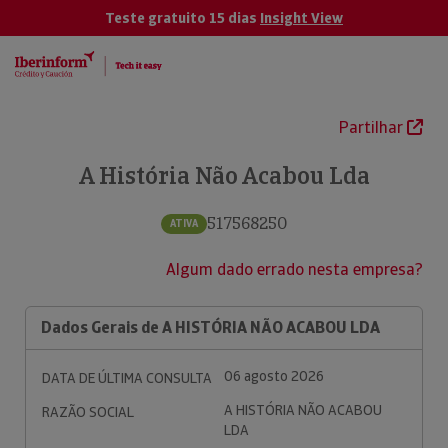
Teste gratuito 15 dias
Insight View
Partilhar
A História Não Acabou Lda
517568250
ATIVA
Algum dado errado nesta empresa?
Dados Gerais de A HISTÓRIA NÃO ACABOU LDA
06 agosto 2026
DATA DE ÚLTIMA CONSULTA
A HISTÓRIA NÃO ACABOU
RAZÃO SOCIAL
LDA