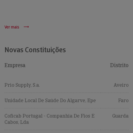
Ver mais
Novas Constituições
Empresa
Distrito
Prio Supply, S.a.
Aveiro
Unidade Local De Saúde Do Algarve, Epe
Faro
Coficab Portugal - Companhia De Fios E
Guarda
Cabos, Lda