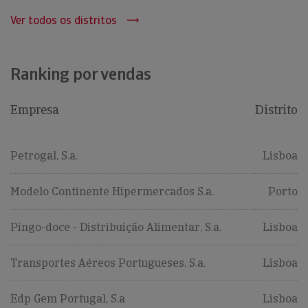
Ver todos os distritos
Ranking por vendas
Empresa
Distrito
Petrogal, S.a.
Lisboa
Modelo Continente Hipermercados S.a.
Porto
Pingo-doce - Distribuição Alimentar, S.a.
Lisboa
Transportes Aéreos Portugueses, S.a.
Lisboa
Edp Gem Portugal, S.a
Lisboa