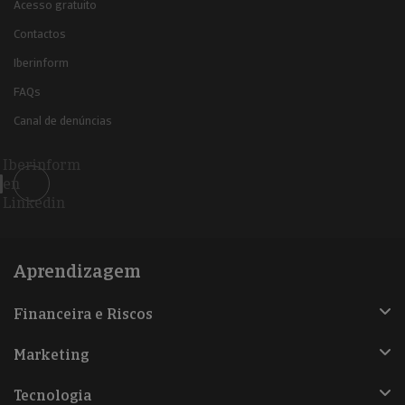
Acesso gratuito
Contactos
Iberinform
FAQs
Canal de denúncias
Iberinform
en
Linkedin
Aprendizagem
Financeira e Riscos
Marketing
Tecnologia