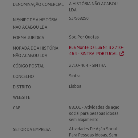
A HISTÓRIA NÃO ACABOU
DENOMINAÇÃO COMERCIAL
LDA
517568250
NIF/NIPC DE A HISTÓRIA
NÃO ACABOU LDA
Soc. Por Quotas
FORMA JURÍDICA
Rua Monte Da Lua Nr. 3 2710-
MORADA DE A HISTÓRIA
464 - SINTRA. PORTUGAL.
NÃO ACABOU LDA
2710-464 - SINTRA
CÓDIGO POSTAL
Sintra
CONCELHO
Lisboa
DISTRITO
WEBSITE
88101 - Atividades de ação
CAE
social para pessoas idosas,
sem alojamento
Atividades De Ação Social
SETOR DA EMPRESA
Para Pessoas Idosas, Sem