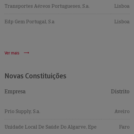
Transportes Aéreos Portugueses, S.a.
Lisboa
Edp Gem Portugal, S.a
Lisboa
Ver mais
Novas Constituições
Empresa
Distrito
Prio Supply, S.a.
Aveiro
Unidade Local De Saúde Do Algarve, Epe
Faro