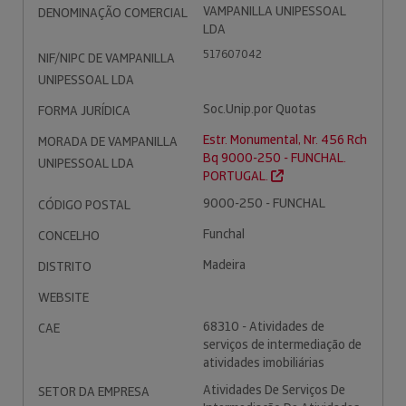
VAMPANILLA UNIPESSOAL
DENOMINAÇÃO COMERCIAL
LDA
517607042
NIF/NIPC DE VAMPANILLA
UNIPESSOAL LDA
Soc.Unip.por Quotas
FORMA JURÍDICA
Estr. Monumental, Nr. 456 Rch
MORADA DE VAMPANILLA
Bq 9000-250 - FUNCHAL.
UNIPESSOAL LDA
PORTUGAL.
9000-250 - FUNCHAL
CÓDIGO POSTAL
Funchal
CONCELHO
Madeira
DISTRITO
WEBSITE
68310 - Atividades de
CAE
serviços de intermediação de
atividades imobiliárias
Atividades De Serviços De
SETOR DA EMPRESA