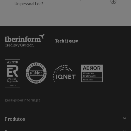
Unipessoal Lda?
geral@iberinform.pt
Produtos