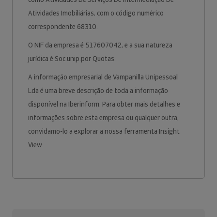
Atividades Imobiliárias, com o código numérico
correspondente 68310.
O NIF da empresa é 517607042, e a sua natureza
jurídica é Soc.unip.por Quotas.
A informação empresarial de Vampanilla Unipessoal
Lda é uma breve descrição de toda a informação
disponível na Iberinform. Para obter mais detalhes e
informações sobre esta empresa ou qualquer outra,
convidamo-lo a explorar a nossa ferramenta Insight
View.