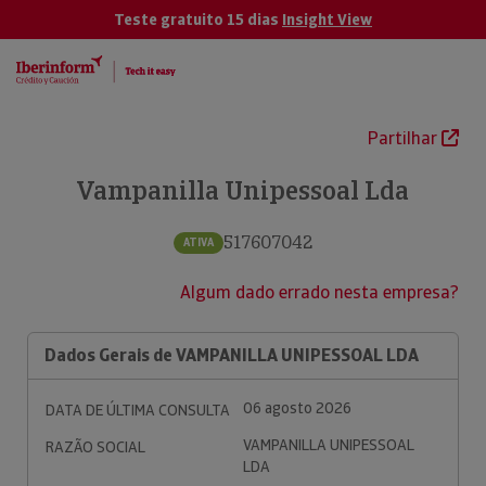
Teste gratuito 15 dias
Insight View
Partilhar
Vampanilla Unipessoal Lda
517607042
ATIVA
Algum dado errado nesta empresa?
Dados Gerais de VAMPANILLA UNIPESSOAL LDA
06 agosto 2026
DATA DE ÚLTIMA CONSULTA
VAMPANILLA UNIPESSOAL
RAZÃO SOCIAL
LDA