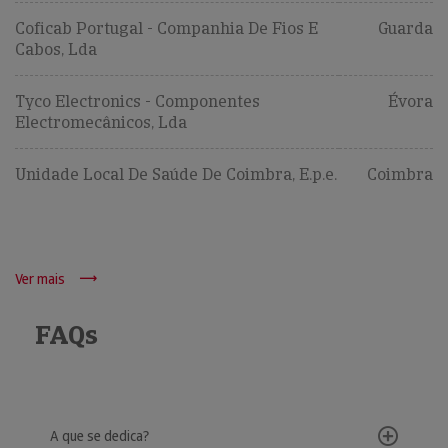
Coficab Portugal - Companhia De Fios E
Guarda
Cabos, Lda
Tyco Electronics - Componentes
Évora
Electromecânicos, Lda
Unidade Local De Saúde De Coimbra, E.p.e.
Coimbra
Ver mais
FAQs
A que se dedica?