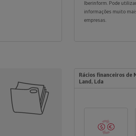
Iberinform. Pode utiliz
informações muito mais
empresas.
Rácios financeiros de 
Land, Lda