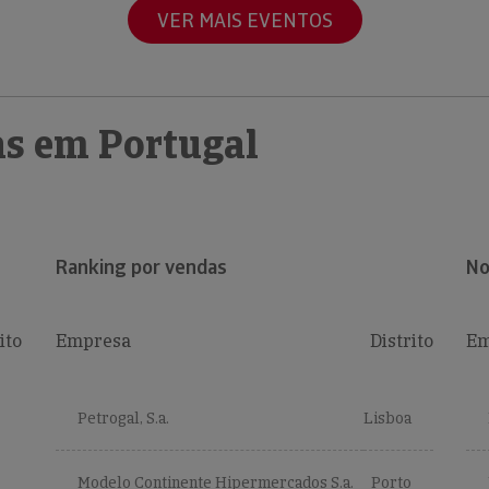
VER MAIS EVENTOS
s em Portugal
Ranking por vendas
No
ito
Empresa
Distrito
Em
Petrogal, S.a.
Lisboa
Modelo Continente Hipermercados S.a.
Porto