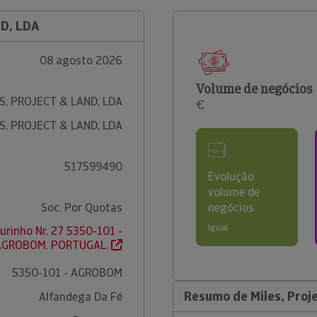
ND, LDA
08 agosto 2026
Volume de negócios
S, PROJECT & LAND, LDA
€
S, PROJECT & LAND, LDA
517599490
Evolução
volume de
Soc. Por Quotas
negócios
Igual
urinho Nr. 27 5350-101 -
AGROBOM. PORTUGAL.
5350-101 - AGROBOM
Resumo de Miles, Proj
Alfandega Da Fé