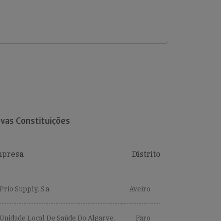
vas Constituições
presa
Distrito
Prio Supply, S.a.
Aveiro
Unidade Local De Saúde Do Algarve,
Faro