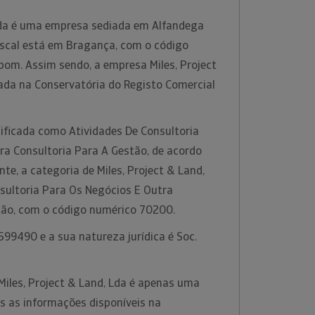
 Lda é uma empresa sediada em Alfandega
fiscal está em Bragança, com o código
bom. Assim sendo, a empresa Miles, Project
tada na Conservatória do Registo Comercial
sificada como Atividades De Consultoria
ra Consultoria Para A Gestão, de acordo
e, a categoria de Miles, Project & Land,
nsultoria Para Os Negócios E Outra
tão, com o código numérico 70200.
99490 e a sua natureza jurídica é Soc.
Miles, Project & Land, Lda é apenas uma
s as informações disponíveis na