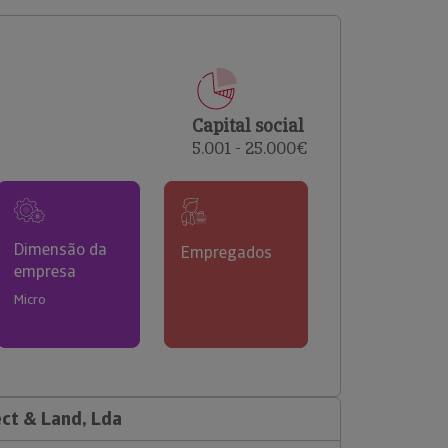
comerciais e analisar o risco de incumprimento dos
seus clientes.
Capital social
5.001 - 25.000€
Dimensão da
Empregados
empresa
Micro
ect & Land, Lda