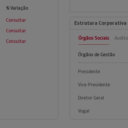
% Variação
Consultar
Estrutura Corporativa 
Consultar
Órgãos Sociais
Audito
Consultar
Órgãos de Gestão
Presidente
Vice-Presidente
Diretor Geral
Vogal