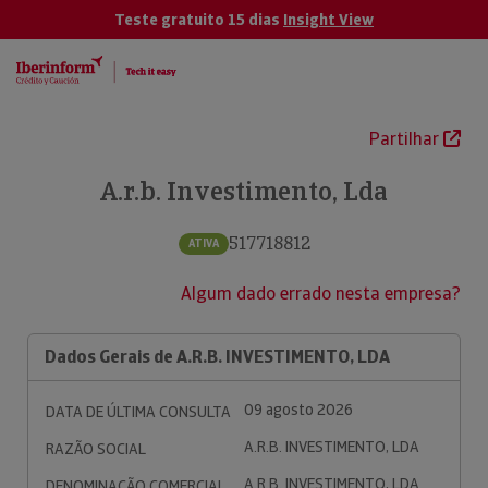
Teste gratuito 15 dias
Insight View
Partilhar
A.r.b. Investimento, Lda
517718812
ATIVA
Algum dado errado nesta empresa?
Dados Gerais de A.R.B. INVESTIMENTO, LDA
09 agosto 2026
DATA DE ÚLTIMA CONSULTA
A.R.B. INVESTIMENTO, LDA
RAZÃO SOCIAL
A.R.B. INVESTIMENTO, LDA
DENOMINAÇÃO COMERCIAL