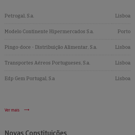
Petrogal, S.a.
Lisboa
Modelo Continente Hipermercados S.a.
Porto
Pingo-doce - Distribuição Alimentar, S.a.
Lisboa
Transportes Aéreos Portugueses, S.a.
Lisboa
Edp Gem Portugal, S.a
Lisboa
Ver mais
Novas Constituições