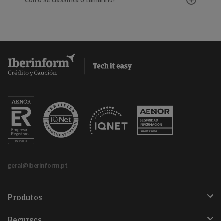
Como se classifica o tamanho?
geral@iberinform.pt
Produtos
Recursos