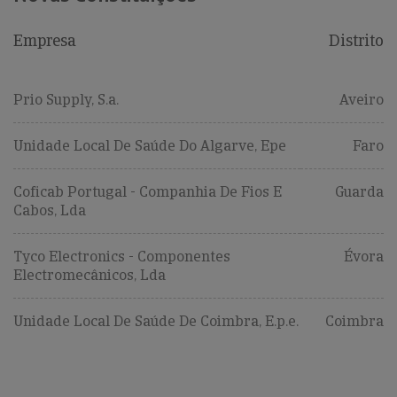
Empresa
Distrito
Prio Supply, S.a.
Aveiro
Unidade Local De Saúde Do Algarve, Epe
Faro
Coficab Portugal - Companhia De Fios E
Guarda
Cabos, Lda
Tyco Electronics - Componentes
Évora
Electromecânicos, Lda
Unidade Local De Saúde De Coimbra, E.p.e.
Coimbra