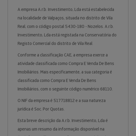
A empresa A.r.b. Investimento, Lda está estabelecida
na localidade de Valpaços, situada no distrito de Vila
Real, com o código postal 5430-180 - Nozelos. A.r.b.
Investimento, Lda está registada na Conservatória do
Registo Comercial do distrito de Vila Real.
Conforme a classificação CAE, a empresa exerce a
atividade classificada como Compra E Venda De Bens
Imobiliários. Mais especificamente, a sua categoria é
classificada como Compra E Venda De Bens
Imobiliários, com o seguinte código numérico 68110.
O NIF da empresa é 517718812 e a sua natureza
jurídica é Soc. Por Quotas.
Esta breve descrição da A.r.b. Investimento, Lda é
apenas um resumo da informação disponível na