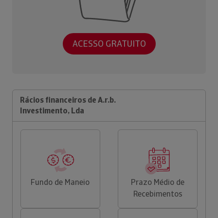
ACESSO GRATUITO
Rácios financeiros de A.r.b.
Investimento, Lda
Fundo de Maneio
Prazo Médio de
Recebimentos