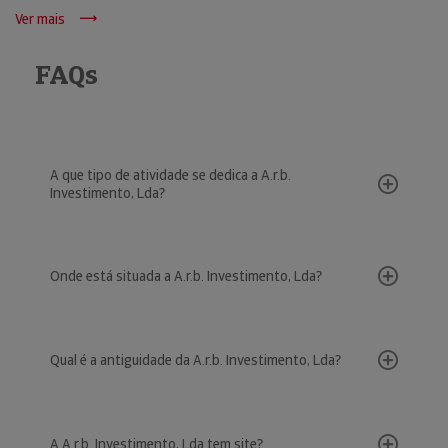
Ver mais
FAQs
A que tipo de atividade se dedica a A.r.b.
Investimento, Lda?
Onde está situada a A.r.b. Investimento, Lda?
Qual é a antiguidade da A.r.b. Investimento, Lda?
A A.r.b. Investimento, Lda tem site?