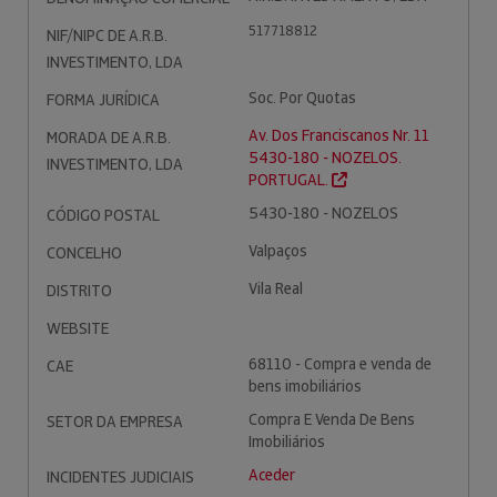
517718812
NIF/NIPC DE A.R.B.
INVESTIMENTO, LDA
Soc. Por Quotas
FORMA JURÍDICA
Av. Dos Franciscanos Nr. 11
MORADA DE A.R.B.
5430-180 - NOZELOS.
INVESTIMENTO, LDA
PORTUGAL.
5430-180 - NOZELOS
CÓDIGO POSTAL
Valpaços
CONCELHO
Vila Real
DISTRITO
WEBSITE
68110 - Compra e venda de
CAE
bens imobiliários
Compra E Venda De Bens
SETOR DA EMPRESA
Imobiliários
Aceder
INCIDENTES JUDICIAIS