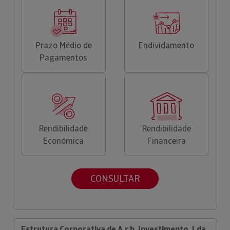
Prazo Médio de
Endividamento
Pagamentos
Rendibilidade
Rendibilidade
Económica
Financeira
CONSULTAR
Estrutura Corporativa de A.r.b. Investimento, Lda