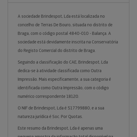
A sociedade Brindespot, Lda está localizada no
concelho de Terras De Bouro, situada no distrito de
Braga, com o código postal 4840-010 - Balança. A
sociedade está devidamente inscrita na Conservatória
do Registo Comercial do distrito de Braga.
Seguindo a classificação do CAE, Brindespot, Lda
dedica-se à atividade classificada como Outra
Impressão. Mais especificamente, a sua categoria é
identificada como Outra Impressão, com o código
numérico correspondente 18120.
O NIF de Brindespot, Lda é 517799880, e a sua
natureza jurídica é Soc. Por Quotas.
Este resumo da Brindespot, Lda é apenas uma
pequena amostra da informação total disponível na