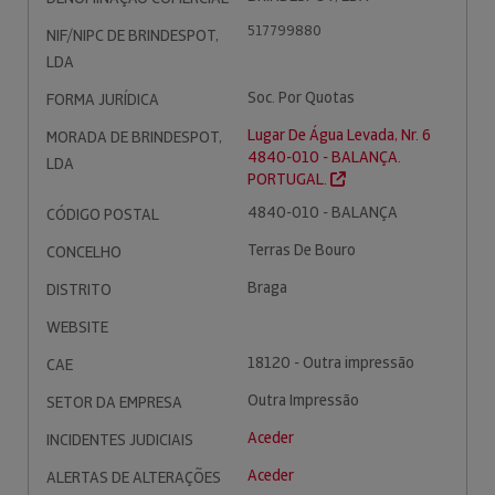
517799880
NIF/NIPC DE BRINDESPOT,
LDA
Soc. Por Quotas
FORMA JURÍDICA
Lugar De Água Levada, Nr. 6
MORADA DE BRINDESPOT,
4840-010 - BALANÇA.
LDA
PORTUGAL.
4840-010 - BALANÇA
CÓDIGO POSTAL
Terras De Bouro
CONCELHO
Braga
DISTRITO
WEBSITE
18120 - Outra impressão
CAE
Outra Impressão
SETOR DA EMPRESA
Aceder
INCIDENTES JUDICIAIS
Aceder
ALERTAS DE ALTERAÇÕES