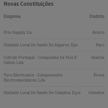
Novas Constituições
Empresa
Distrito
Prio Supply, S.a.
Aveiro
Unidade Local De Saúde Do Algarve, Epe
Faro
Coficab Portugal - Companhia De Fios E
Guarda
Cabos, Lda
Tyco Electronics - Componentes
Évora
Electromecânicos, Lda
Unidade Local De Saúde De Coimbra, E.p.e.
Coimbra