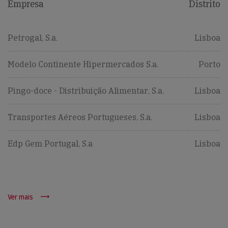
Empresa
Distrito
Petrogal, S.a.
Lisboa
Modelo Continente Hipermercados S.a.
Porto
Pingo-doce - Distribuição Alimentar, S.a.
Lisboa
Transportes Aéreos Portugueses, S.a.
Lisboa
Edp Gem Portugal, S.a
Lisboa
Ver mais