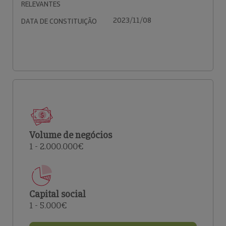
RELEVANTES
2023/11/08
DATA DE CONSTITUIÇÃO
Volume de negócios
1 - 2.000.000€
Capital social
1 - 5.000€