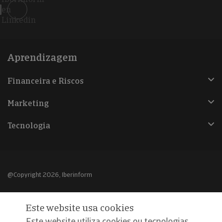
en
Linkedin
Aprendizagem
Financeira e Riscos
Marketing
Tecnologia
@Copyright 2026, Iberinform
Aviso legal
Este website usa cookies
Política de cookies
Este website utiliza cookies ou tecnologias