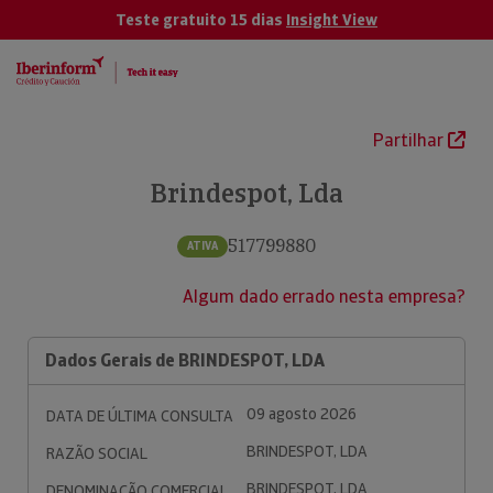
Teste gratuito 15 dias
Insight View
Partilhar
Brindespot, Lda
517799880
ATIVA
Algum dado errado nesta empresa?
Dados Gerais de BRINDESPOT, LDA
09 agosto 2026
DATA DE ÚLTIMA CONSULTA
BRINDESPOT, LDA
RAZÃO SOCIAL
BRINDESPOT, LDA
DENOMINAÇÃO COMERCIAL