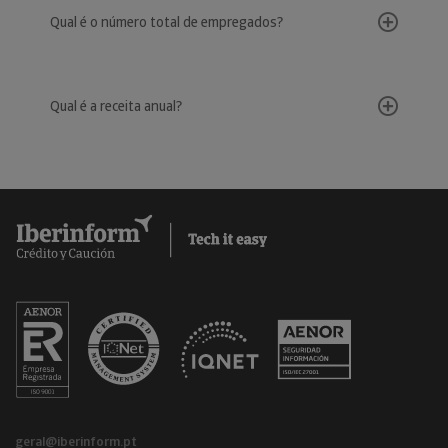
Qual é o número total de empregados?
Qual é a receita anual?
geral@iberinform.pt