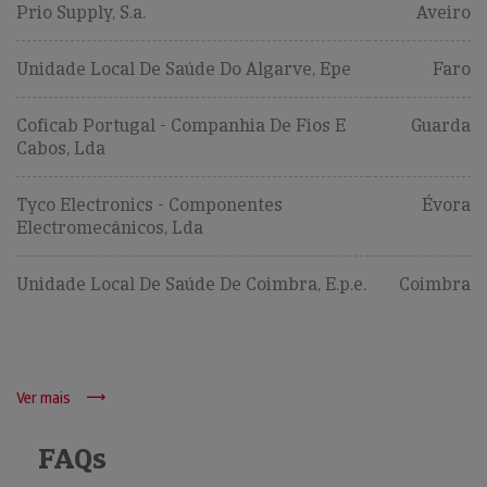
Prio Supply, S.a.
Aveiro
Unidade Local De Saúde Do Algarve, Epe
Faro
Coficab Portugal - Companhia De Fios E
Guarda
Cabos, Lda
Tyco Electronics - Componentes
Évora
Electromecânicos, Lda
Unidade Local De Saúde De Coimbra, E.p.e.
Coimbra
Ver mais
FAQs