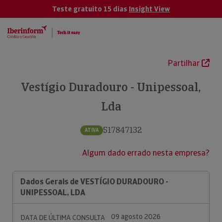
Teste gratuito 15 dias
Insight View
Partilhar
Vestígio Duradouro - Unipessoal,
Lda
517847132
ATIVA
Algum dado errado nesta empresa?
Dados Gerais de VESTÍGIO DURADOURO -
UNIPESSOAL, LDA
09 agosto 2026
DATA DE ÚLTIMA CONSULTA