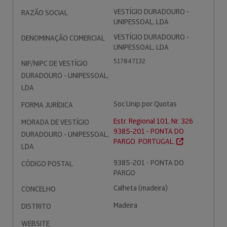
VESTÍGIO DURADOURO -
RAZÃO SOCIAL
UNIPESSOAL, LDA
VESTÍGIO DURADOURO -
DENOMINAÇÃO COMERCIAL
UNIPESSOAL, LDA
517847132
NIF/NIPC DE VESTÍGIO
DURADOURO - UNIPESSOAL,
LDA
Soc.Unip.por Quotas
FORMA JURÍDICA
Estr. Regional 101, Nr. 326
MORADA DE VESTÍGIO
9385-201 - PONTA DO
DURADOURO - UNIPESSOAL,
PARGO. PORTUGAL.
LDA
9385-201 - PONTA DO
CÓDIGO POSTAL
PARGO
Calheta (madeira)
CONCELHO
Madeira
DISTRITO
WEBSITE