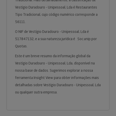
Tradicional. Mais detalhadamente, a classificação de
Vestígio Duradouro - Unipessoal, Lda é Restaurantes
Tipo Tradicional, cujo código numérico corresponde a
56111.
O NIF de Vestígio Duradouro - Unipessoal, Lda é
517847132, e a sua natureza jurídica é Soc.unip.por
Quotas.
Este é um breve resumo da informação global da
Vestígio Duradouro - Unipessoal, Lda, disponível na
nossa base de dados. Sugerimos explorar a nossa
ferramenta Insight View para obter informações mais
detalhadas sobre Vestígio Duradouro - Unipessoal, Lda
ou qualquer outra empresa.