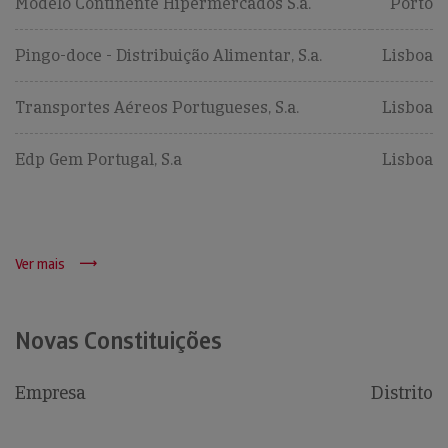
Modelo Continente Hipermercados S.a.
Porto
Pingo-doce - Distribuição Alimentar, S.a.
Lisboa
Transportes Aéreos Portugueses, S.a.
Lisboa
Edp Gem Portugal, S.a
Lisboa
Ver mais
Novas Constituições
Empresa
Distrito