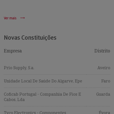
Ver mais
Novas Constituições
Empresa
Distrito
Prio Supply, S.a.
Aveiro
Unidade Local De Saúde Do Algarve, Epe
Faro
Coficab Portugal - Companhia De Fios E
Guarda
Cabos, Lda
Tyco Electronics - Componentes
Évora