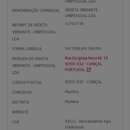
UNIPESSOAL LDA
VEDETA VIBRANTE -
DENOMINAÇÃO COMERCIAL
UNIPESSOAL LDA
517922738
NIF/NIPC DE VEDETA
VIBRANTE - UNIPESSOAL
LDA
Soc.Unip.por Quotas
FORMA JURÍDICA
Rua Da Igreja Nova Nr. 19
MORADA DE VEDETA
9200-032 - CANIÇAL.
VIBRANTE - UNIPESSOAL
PORTUGAL.
LDA
9200-032 - CANIÇAL
CÓDIGO POSTAL
Machico
CONCELHO
Madeira
DISTRITO
WEBSITE
56111 - Restaurantes tipo
CAE
tradicional