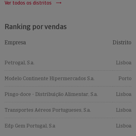
Ver todos os distritos
Ranking por vendas
Empresa
Distrito
Petrogal, S.a.
Lisboa
Modelo Continente Hipermercados S.a.
Porto
Pingo-doce - Distribuição Alimentar, S.a.
Lisboa
Transportes Aéreos Portugueses, S.a.
Lisboa
Edp Gem Portugal, S.a
Lisboa