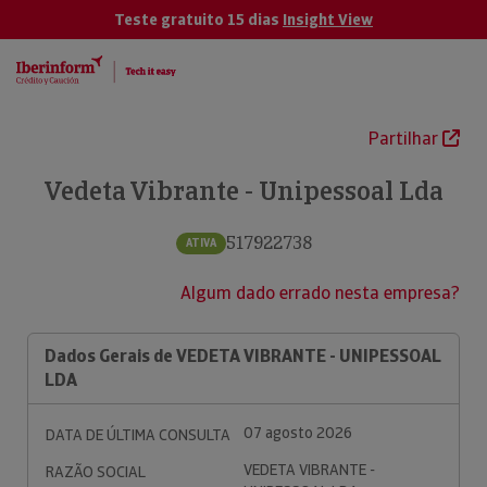
Teste gratuito 15 dias
Insight View
Partilhar
Vedeta Vibrante - Unipessoal Lda
517922738
ATIVA
Algum dado errado nesta empresa?
Dados Gerais de VEDETA VIBRANTE - UNIPESSOAL
LDA
07 agosto 2026
DATA DE ÚLTIMA CONSULTA
VEDETA VIBRANTE -
RAZÃO SOCIAL