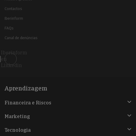
Contactos
Iberinform
FAQs
Canal de denúncias
Iberinform
en
Linkedin
Aprendizagem
Financeira e Riscos
Marketing
Tecnologia