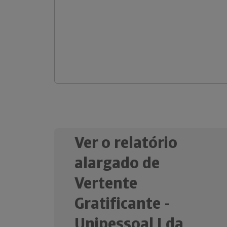
Ver o relatório
alargado de
Vertente
Gratificante -
Unipessoal Lda