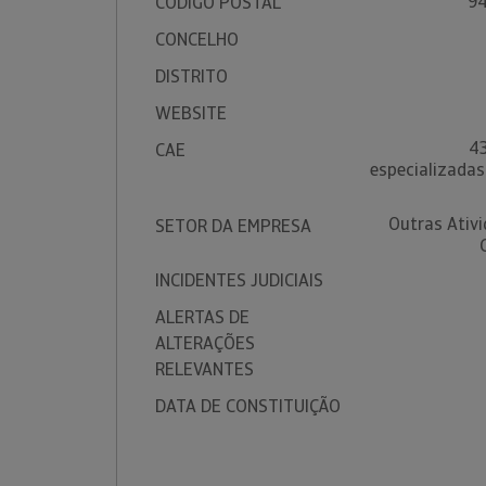
9
CÓDIGO POSTAL
CONCELHO
DISTRITO
WEBSITE
43
CAE
especializadas
Outras Ativ
SETOR DA EMPRESA
INCIDENTES JUDICIAIS
ALERTAS DE
ALTERAÇÕES
RELEVANTES
DATA DE CONSTITUIÇÃO