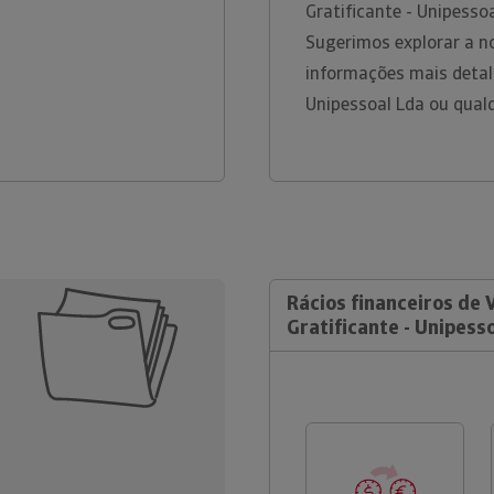
Gratificante - Unipesso
Sugerimos explorar a n
informações mais detal
Unipessoal Lda ou qual
Rácios financeiros de 
Gratificante - Unipess