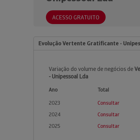
ACESSO GRATUITO
Evolução Vertente Gratificante - Unipe
Variação do volume de negócios de
Ve
- Unipessoal Lda
Ano
Total
2023
Consultar
2024
Consultar
2025
Consultar