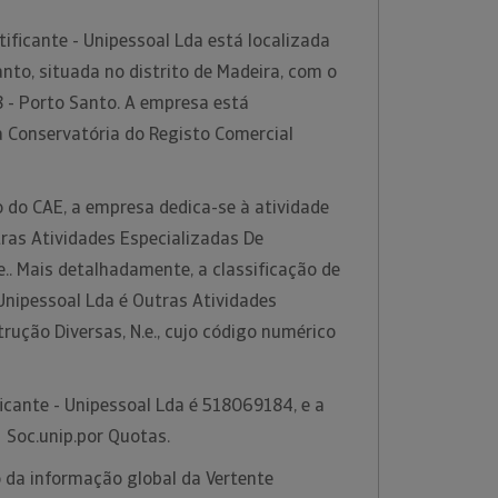
ificante - Unipessoal Lda está localizada
nto, situada no distrito de Madeira, com o
 - Porto Santo. A empresa está
a Conservatória do Registo Comercial
 do CAE, a empresa dedica-se à atividade
as Atividades Especializadas De
e.. Mais detalhadamente, a classificação de
 Unipessoal Lda é Outras Atividades
rução Diversas, N.e., cujo código numérico
ficante - Unipessoal Lda é 518069184, e a
é Soc.unip.por Quotas.
 da informação global da Vertente