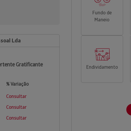
Fundo de
Maneio
ssoal Lda
rtente Gratificante
Endividamento
% Variação
Consultar
Consultar
Consultar