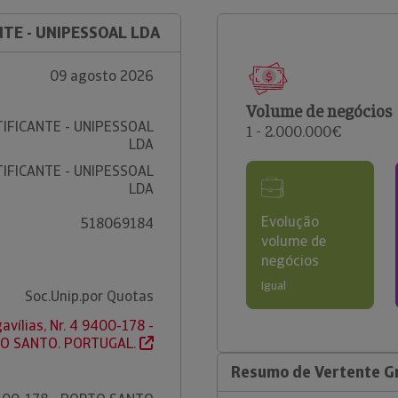
NTE - UNIPESSOAL LDA
09 agosto 2026
Volume de negócios
IFICANTE - UNIPESSOAL
1 - 2.000.000€
LDA
IFICANTE - UNIPESSOAL
LDA
Evolução
518069184
volume de
negócios
Igual
Soc.Unip.por Quotas
vílias, Nr. 4 9400-178 -
O SANTO. PORTUGAL.
Resumo de Vertente Gr