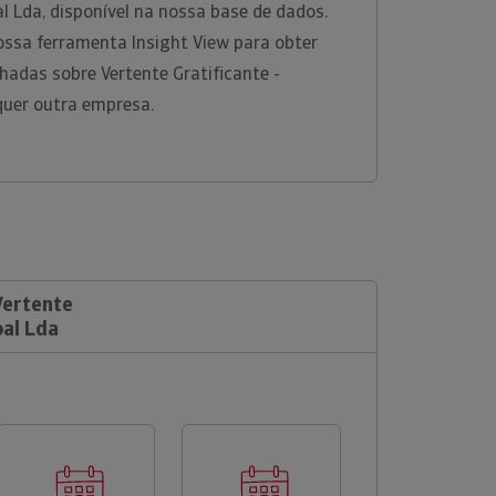
al Lda, disponível na nossa base de dados.
ossa ferramenta Insight View para obter
hadas sobre Vertente Gratificante -
quer outra empresa.
Vertente
oal Lda