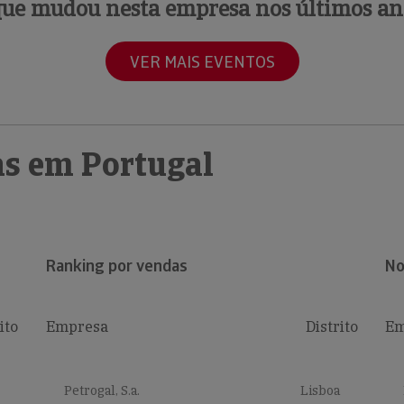
que mudou nesta empresa nos últimos an
VER MAIS EVENTOS
s em Portugal
Ranking por vendas
No
ito
Empresa
Distrito
Em
Petrogal, S.a.
Lisboa