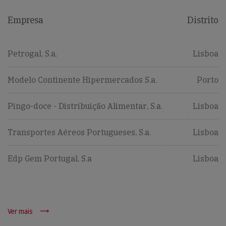
Empresa
Distrito
Petrogal, S.a.
Lisboa
Modelo Continente Hipermercados S.a.
Porto
Pingo-doce - Distribuição Alimentar, S.a.
Lisboa
Transportes Aéreos Portugueses, S.a.
Lisboa
Edp Gem Portugal, S.a
Lisboa
Ver mais