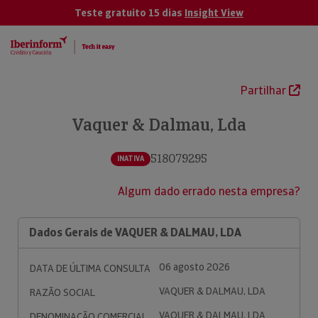
Teste gratuito 15 dias
Insight View
Partilhar
Vaquer & Dalmau, Lda
518079295
INATIVA
Algum dado errado nesta empresa?
Dados Gerais de VAQUER & DALMAU, LDA
06 agosto 2026
DATA DE ÚLTIMA CONSULTA
VAQUER & DALMAU, LDA
RAZÃO SOCIAL
VAQUER & DALMAU, LDA
DENOMINAÇÃO COMERCIAL