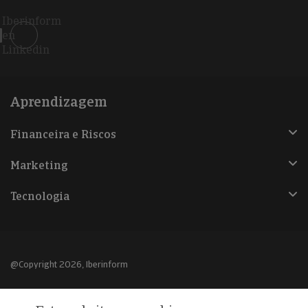
Iberinform
en
Linkedin
Aprendizagem
Financeira e Riscos
Marketing
Tecnologia
@Copyright 2026, Iberinform
Aviso legal