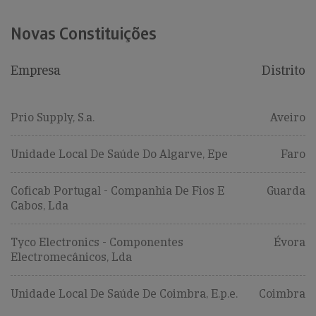
Novas Constituições
Empresa
Distrito
Prio Supply, S.a.
Aveiro
Unidade Local De Saúde Do Algarve, Epe
Faro
Coficab Portugal - Companhia De Fios E
Guarda
Cabos, Lda
Tyco Electronics - Componentes
Évora
Electromecânicos, Lda
Unidade Local De Saúde De Coimbra, E.p.e.
Coimbra