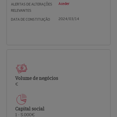
Aceder
ALERTAS DE ALTERAÇÕES
RELEVANTES
2024/03/14
DATA DE CONSTITUIÇÃO
Volume de negócios
€
Capital social
1 - 5.000€