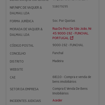
518079295
NIF/NIPC DE VAQUER &
DALMAU, LDA
Soc. Por Quotas
FORMA JURÍDICA
Rua Do Pico De São João, Nr.
MORADA DE VAQUER &
45 9000-192 - FUNCHAL.
DALMAU, LDA
PORTUGAL.
9000-192 - FUNCHAL
CÓDIGO POSTAL
Funchal
CONCELHO
Madeira
DISTRITO
WEBSITE
68110 - Compra e venda de
CAE
bens imobiliários
Compra E Venda De Bens
SETOR DA EMPRESA
Imobiliários
Aceder
INCIDENTES JUDICIAIS