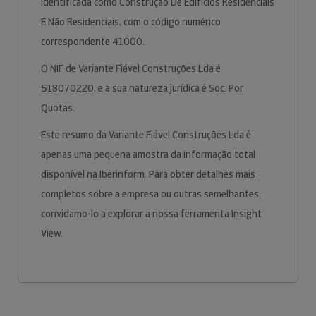
identificada como Construção De Edifícios Residenciais
E Não Residenciais, com o código numérico
correspondente 41000.
O NIF de Variante Fiável Construções Lda é
518070220, e a sua natureza jurídica é Soc. Por
Quotas.
Este resumo da Variante Fiável Construções Lda é
apenas uma pequena amostra da informação total
disponível na Iberinform. Para obter detalhes mais
completos sobre a empresa ou outras semelhantes,
convidamo-lo a explorar a nossa ferramenta Insight
View.