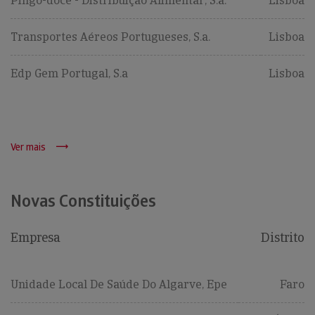
Pingo-doce - Distribuição Alimentar, S.a.
Lisboa
Transportes Aéreos Portugueses, S.a.
Lisboa
Edp Gem Portugal, S.a
Lisboa
Ver mais
Novas Constituições
Empresa
Distrito
Unidade Local De Saúde Do Algarve, Epe
Faro