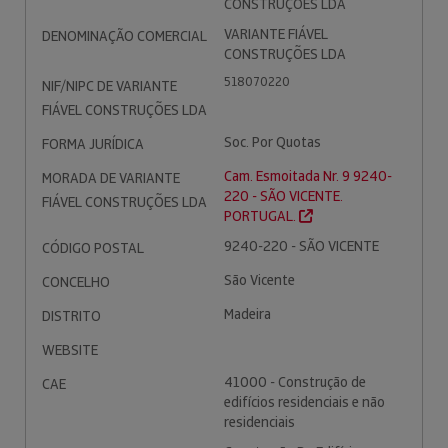
CONSTRUÇÕES LDA
VARIANTE FIÁVEL
DENOMINAÇÃO COMERCIAL
CONSTRUÇÕES LDA
518070220
NIF/NIPC DE VARIANTE
FIÁVEL CONSTRUÇÕES LDA
Soc. Por Quotas
FORMA JURÍDICA
Cam. Esmoitada Nr. 9 9240-
MORADA DE VARIANTE
220 - SÃO VICENTE.
FIÁVEL CONSTRUÇÕES LDA
PORTUGAL.
9240-220 - SÃO VICENTE
CÓDIGO POSTAL
São Vicente
CONCELHO
Madeira
DISTRITO
WEBSITE
41000 - Construção de
CAE
edifícios residenciais e não
residenciais