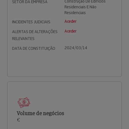
Construção De Edifícios
SETOR DA EMPRESA
Residenciais E Não
Residenciais
Aceder
INCIDENTES JUDICIAIS
Aceder
ALERTAS DE ALTERAÇÕES
RELEVANTES
2024/03/14
DATA DE CONSTITUIÇÃO
Volume de negócios
€