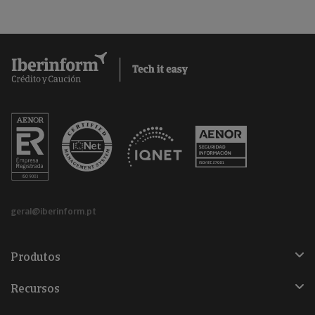
geral@iberinform.pt
Produtos
Recursos