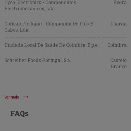
Tyco Electronics - Componentes
Évora
Electromecânicos, Lda
Coficab Portugal - Companhia De Fios E
Guarda
Cabos, Lda
Unidade Local De Saúde De Coimbra, E.p.e.
Coimbra
Schreiber Foods Portugal, S.a.
Castelo
Branco
Ver mais
FAQs