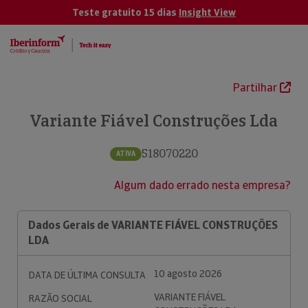
Teste gratuito 15 dias
Insight View
Partilhar
Variante Fiável Construções Lda
518070220
ATIVA
Algum dado errado nesta empresa?
Dados Gerais de VARIANTE FIÁVEL CONSTRUÇÕES
LDA
10 agosto 2026
DATA DE ÚLTIMA CONSULTA
VARIANTE FIÁVEL
RAZÃO SOCIAL