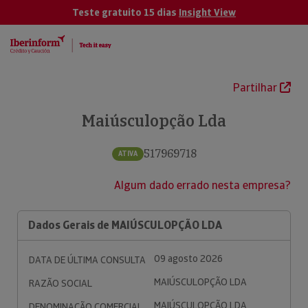
Teste gratuito 15 dias
Insight View
Partilhar
Maiúsculopção Lda
517969718
ATIVA
Algum dado errado nesta empresa?
Dados Gerais de MAIÚSCULOPÇÃO LDA
09 agosto 2026
DATA DE ÚLTIMA CONSULTA
MAIÚSCULOPÇÃO LDA
RAZÃO SOCIAL
MAIÚSCULOPÇÃO LDA
DENOMINAÇÃO COMERCIAL