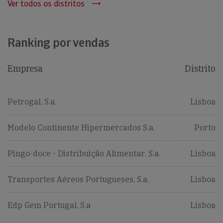
Ver todos os distritos
Ranking por vendas
Empresa
Distrito
Petrogal, S.a.
Lisboa
Modelo Continente Hipermercados S.a.
Porto
Pingo-doce - Distribuição Alimentar, S.a.
Lisboa
Transportes Aéreos Portugueses, S.a.
Lisboa
Edp Gem Portugal, S.a
Lisboa