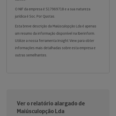
O NIF da empresa é 517969718 e a sua natureza
jurídica é Soc. Por Quotas.
Esta breve descrição da Maiúsculopção Lda é apenas
um resumo da informação disponível na Iberinform.
Utilize a nossa ferramenta Insight View para obter
informações mais detalhadas sobre esta empresa e
outras semelhantes.
Ver o relatório alargado de
Maiúsculopção Lda