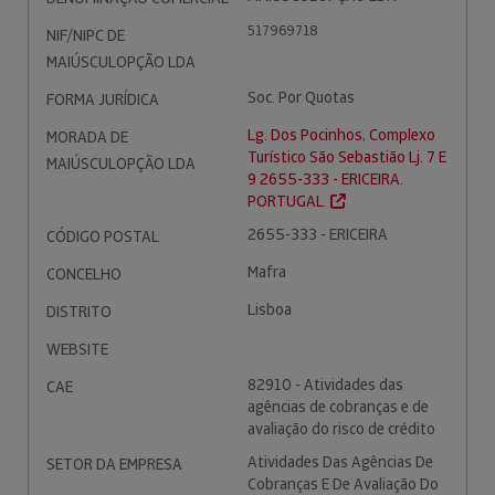
517969718
NIF/NIPC DE
MAIÚSCULOPÇÃO LDA
Soc. Por Quotas
FORMA JURÍDICA
Lg. Dos Pocinhos, Complexo
MORADA DE
Turístico São Sebastião Lj. 7 E
MAIÚSCULOPÇÃO LDA
9 2655-333 - ERICEIRA.
PORTUGAL.
2655-333 - ERICEIRA
CÓDIGO POSTAL
Mafra
CONCELHO
Lisboa
DISTRITO
WEBSITE
82910 - Atividades das
CAE
agências de cobranças e de
avaliação do risco de crédito
Atividades Das Agências De
SETOR DA EMPRESA
Cobranças E De Avaliação Do