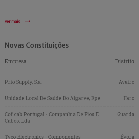
Ver mais
Novas Constituições
Empresa
Distrito
Prio Supply, S.a.
Aveiro
Unidade Local De Saúde Do Algarve, Epe
Faro
Coficab Portugal - Companhia De Fios E
Guarda
Cabos, Lda
Tyco Electronics - Componentes
Évora