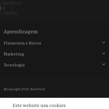
Iberinform
en
Linkedin
Aprendizagem
Financeira e Riscos
Marketing
Tecnologia
@Copyright 2026, Iberinform
Aviso legal
Este website usa cookies