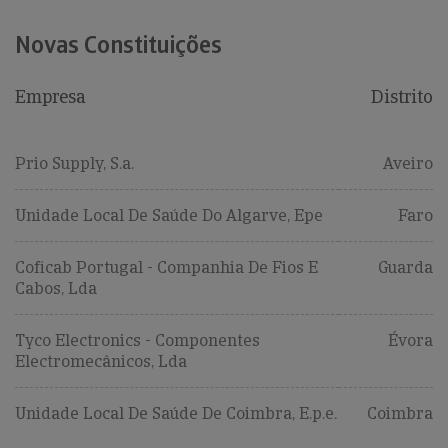
Novas Constituições
Empresa
Distrito
Prio Supply, S.a.
Aveiro
Unidade Local De Saúde Do Algarve, Epe
Faro
Coficab Portugal - Companhia De Fios E
Guarda
Cabos, Lda
Tyco Electronics - Componentes
Évora
Electromecânicos, Lda
Unidade Local De Saúde De Coimbra, E.p.e.
Coimbra