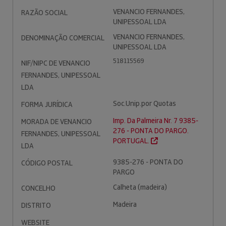
VENANCIO FERNANDES,
RAZÃO SOCIAL
UNIPESSOAL LDA
VENANCIO FERNANDES,
DENOMINAÇÃO COMERCIAL
UNIPESSOAL LDA
518115569
NIF/NIPC DE VENANCIO
FERNANDES, UNIPESSOAL
LDA
Soc.Unip.por Quotas
FORMA JURÍDICA
Imp. Da Palmeira Nr. 7 9385-
MORADA DE VENANCIO
276 - PONTA DO PARGO.
FERNANDES, UNIPESSOAL
PORTUGAL.
LDA
9385-276 - PONTA DO
CÓDIGO POSTAL
PARGO
Calheta (madeira)
CONCELHO
Madeira
DISTRITO
WEBSITE