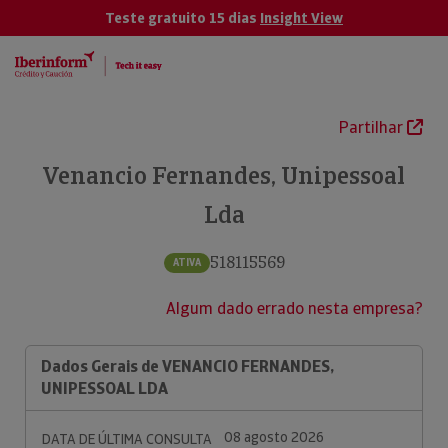
Teste gratuito 15 dias
Insight View
Partilhar
Venancio Fernandes, Unipessoal
Lda
518115569
ATIVA
Algum dado errado nesta empresa?
Dados Gerais de VENANCIO FERNANDES,
UNIPESSOAL LDA
08 agosto 2026
DATA DE ÚLTIMA CONSULTA