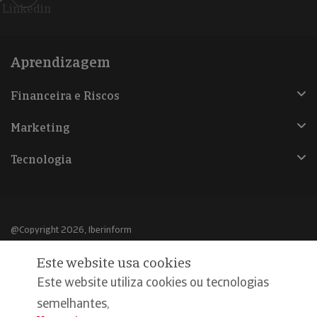
Linkedin
Aprendizagem
Financeira e Riscos
Marketing
Tecnologia
@Copyright 2026, Iberinform
Este website usa cookies
Aviso legal
Este website utiliza cookies ou tecnologias
Política de cookies
semelhantes,
Declaração de privacidade