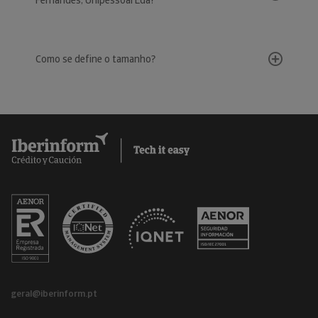
Fernandes, Unipessoal Lda?
Como se define o tamanho?
geral@iberinform.pt