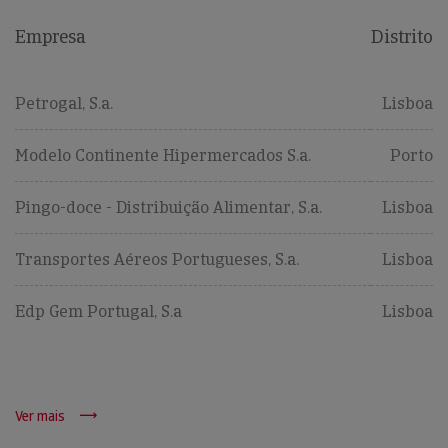
Empresa
Distrito
Petrogal, S.a.
Lisboa
Modelo Continente Hipermercados S.a.
Porto
Pingo-doce - Distribuição Alimentar, S.a.
Lisboa
Transportes Aéreos Portugueses, S.a.
Lisboa
Edp Gem Portugal, S.a
Lisboa
Ver mais