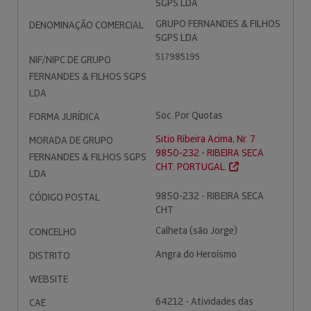
SGPS LDA
GRUPO FERNANDES & FILHOS
DENOMINAÇÃO COMERCIAL
SGPS LDA
517985195
NIF/NIPC DE GRUPO
FERNANDES & FILHOS SGPS
LDA
Soc. Por Quotas
FORMA JURÍDICA
Sitio Ribeira Acima, Nr. 7
MORADA DE GRUPO
9850-232 - RIBEIRA SECA
FERNANDES & FILHOS SGPS
CHT. PORTUGAL.
LDA
9850-232 - RIBEIRA SECA
CÓDIGO POSTAL
CHT
Calheta (são Jorge)
CONCELHO
Angra do Heroísmo
DISTRITO
WEBSITE
64212 - Atividades das
CAE