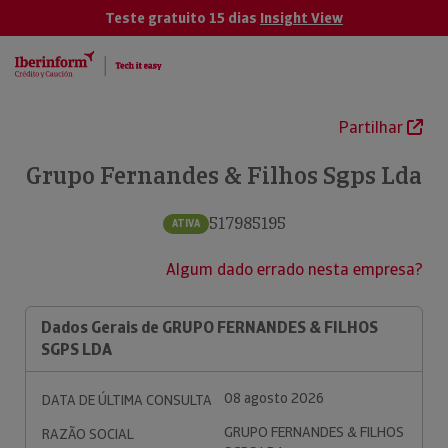
Teste gratuito 15 dias
Insight View
Partilhar
Grupo Fernandes & Filhos Sgps Lda
517985195
ATIVA
Algum dado errado nesta empresa?
Dados Gerais de GRUPO FERNANDES & FILHOS
SGPS LDA
08 agosto 2026
DATA DE ÚLTIMA CONSULTA
GRUPO FERNANDES & FILHOS
RAZÃO SOCIAL