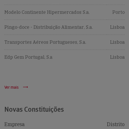
Modelo Continente Hipermercados S.a.
Porto
Pingo-doce - Distribuição Alimentar, S.a.
Lisboa
Transportes Aéreos Portugueses, S.a.
Lisboa
Edp Gem Portugal, S.a
Lisboa
Ver mais
Novas Constituições
Empresa
Distrito