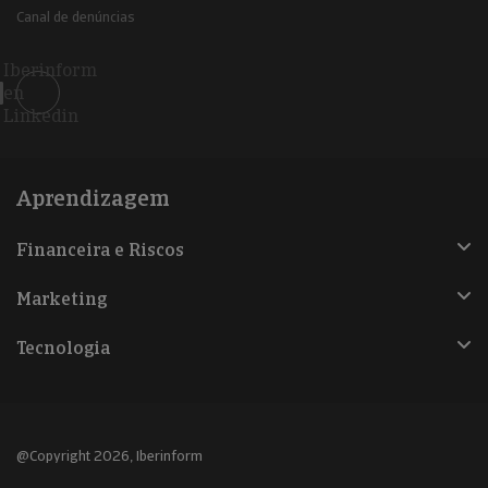
Canal de denúncias
Iberinform
en
Linkedin
Aprendizagem
Financeira e Riscos
Marketing
Tecnologia
@Copyright 2026, Iberinform